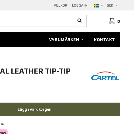
VILLKOR
LOGGA IN
SEK
0
VARUMÄRKEN
KONTAKT
AL LEATHER TIP-TIP
Lägg i varukorgen
ans