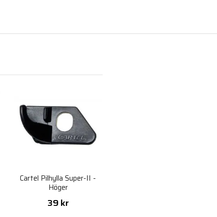
Cartel Pilhylla Super-II -
Höger
39 kr