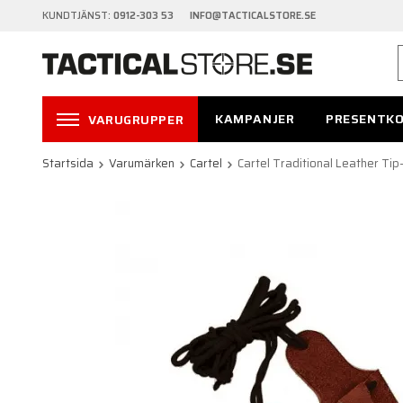
KUNDTJÄNST:
0912-303 53 INFO@TACTICALSTORE.SE
KAMPANJER
PRESENTK
VARUGRUPPER
Startsida
Varumärken
Cartel
Cartel Traditional Leather Ti