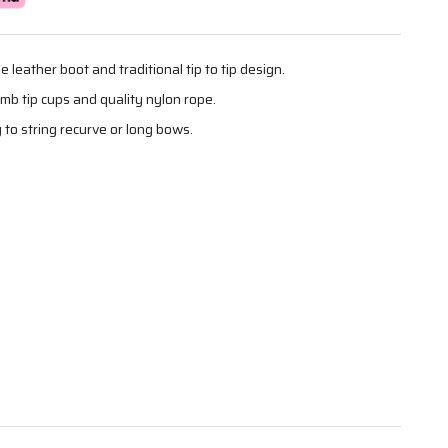
 leather boot and traditional tip to tip design.
mb tip cups and quality nylon rope.
 to string recurve or long bows.