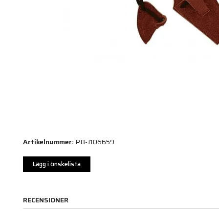
Artikelnummer:
PB-J106659
Lägg i önskelista
RECENSIONER