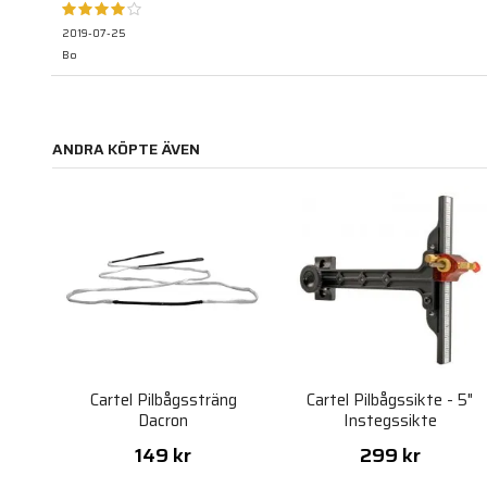
2019-07-25
Bo
ANDRA KÖPTE ÄVEN
Cartel Pilbågssträng
Cartel Pilbågssikte - 5"
Dacron
Instegssikte
149 kr
299 kr