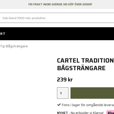
FRI FRAKT INOM SVERIGE VID KÖP ÖVER 600KR!
ORT
p-Tip Bågsträngare
CARTEL TRADITION
BÅGSTRÄNGARE
239 kr
Finns i lager för omgående lever
NYHET
- Nu erbjuder vi Klarna!