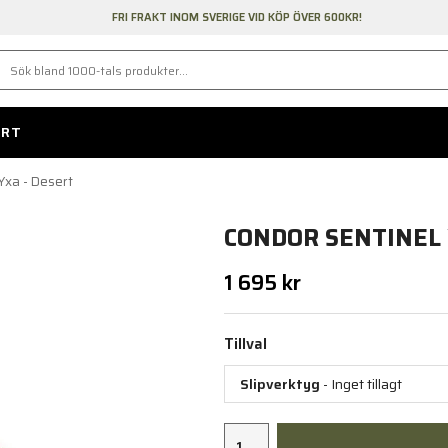
FRI FRAKT INOM SVERIGE VID KÖP ÖVER 600KR!
ORT
Yxa - Desert
CONDOR SENTINEL 
1 695 kr
Tillval
Slipverktyg
- Inget tillagt