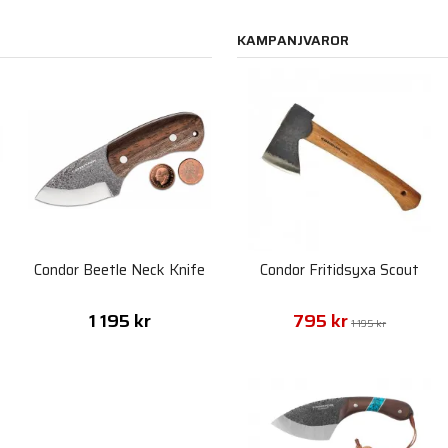
KAMPANJVAROR
Condor Beetle Neck Knife
Condor Fritidsyxa Scout
1 195 kr
795 kr
1 195 kr