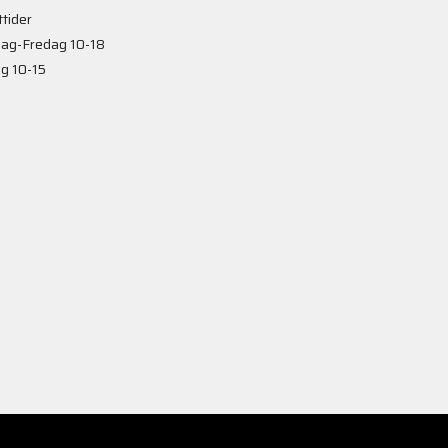
tider
ag-Fredag 10-18
g 10-15