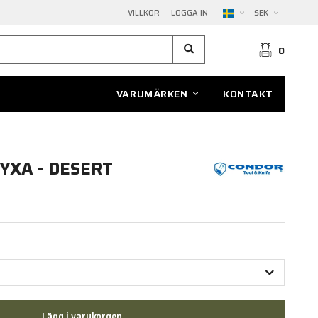
VILLKOR
LOGGA IN
SEK
0
VARUMÄRKEN
KONTAKT
YXA - DESERT
Lägg i varukorgen