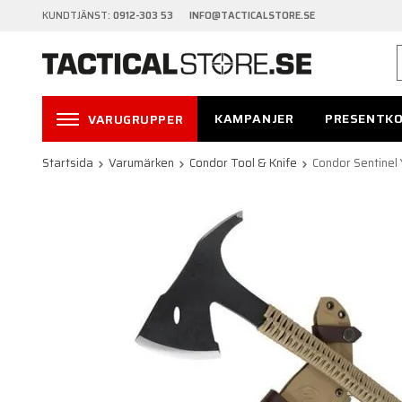
KUNDTJÄNST:
0912-303 53 INFO@TACTICALSTORE.SE
KAMPANJER
PRESENTK
VARUGRUPPER
Startsida
Varumärken
Condor Tool & Knife
Condor Sentinel 