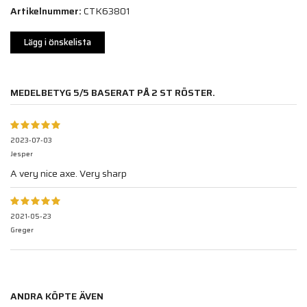
Artikelnummer:
CTK63801
Lägg i önskelista
MEDELBETYG
5
/5 BASERAT PÅ
2
ST RÖSTER.
2023-07-03
Jesper
A very nice axe. Very sharp
2021-05-23
Greger
ANDRA KÖPTE ÄVEN