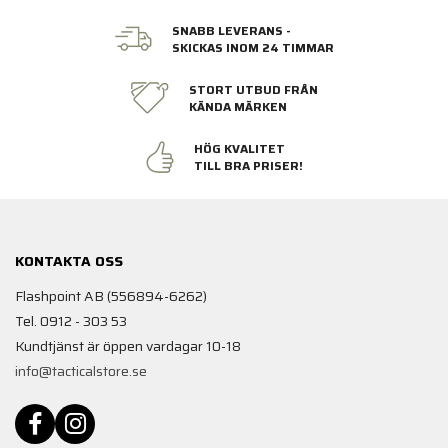
SNABB LEVERANS -
SKICKAS INOM 24 TIMMAR
STORT UTBUD FRÅN
KÄNDA MÄRKEN
HÖG KVALITET
TILL BRA PRISER!
KONTAKTA OSS
Flashpoint AB (556894-6262)
Tel. 0912 - 303 53
Kundtjänst är öppen vardagar 10-18
info@tacticalstore.se