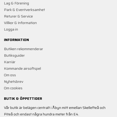
Lag & Förening
Park & Eventverksamhet
Returer & Service
Villkor & Information
Logga in
INFORMATION
Butiken rekommenderar
Butiksguider
Karriär
Kommande airsoftspel
Om oss
Nyhetsbrev
Om cookies
BUTIK & ÖPPETTIDER
Vår butik är belägen centralt i Åbyn mitt emellan Skellefteå och
Piteå och endast några hundra meter från E4.