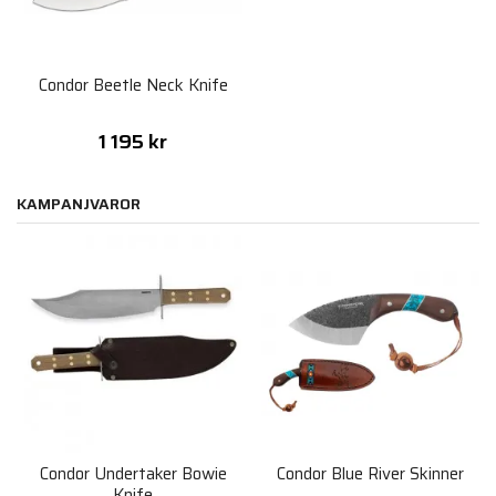
Condor Beetle Neck Knife
1 195 kr
KAMPANJVAROR
Condor Undertaker Bowie
Condor Blue River Skinner
Knife