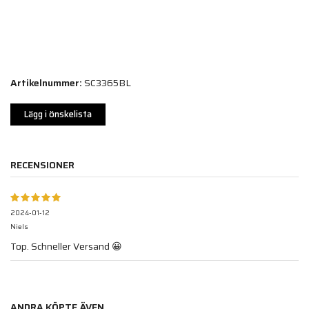
Artikelnummer:
SC3365BL
Lägg i önskelista
RECENSIONER
2024-01-12
Niels
Top. Schneller Versand 😀
ANDRA KÖPTE ÄVEN