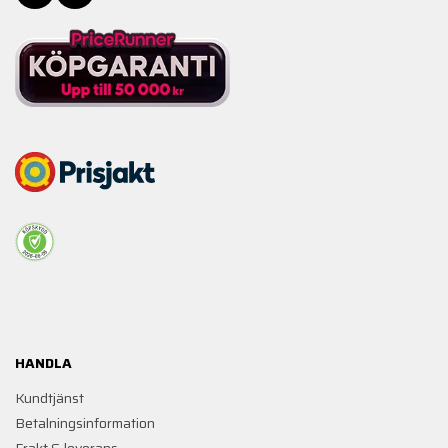
HANDLA
Kundtjänst
Betalningsinformation
Frakt & leverans