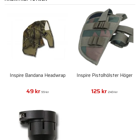
Inspire Bandana Headwrap
Inspire Pistolhölster Höger
49 kr
125 kr
99 kr
249 kr