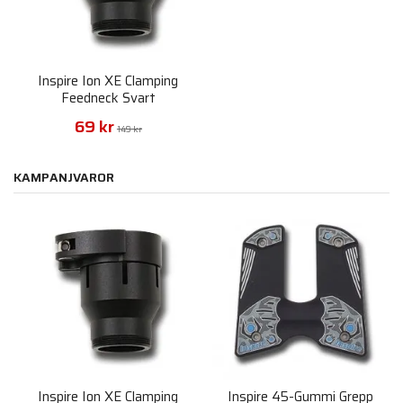
Inspire Ion XE Clamping
Feedneck Svart
69 kr
149 kr
KAMPANJVAROR
Inspire Ion XE Clamping
Inspire 45-Gummi Grepp