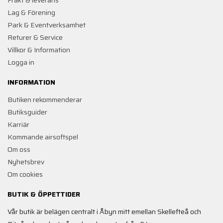
Lag & Förening
Park & Eventverksamhet
Returer & Service
Villkor & Information
Logga in
INFORMATION
Butiken rekommenderar
Butiksguider
Karriär
Kommande airsoftspel
Om oss
Nyhetsbrev
Om cookies
BUTIK & ÖPPETTIDER
Vår butik är belägen centralt i Åbyn mitt emellan Skellefteå och