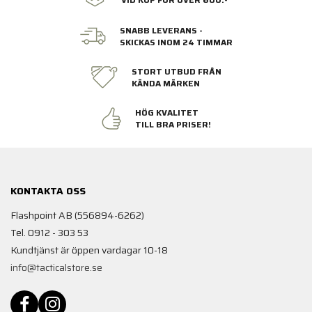
SNABB LEVERANS -
SKICKAS INOM 24 TIMMAR
STORT UTBUD FRÅN
KÄNDA MÄRKEN
HÖG KVALITET
TILL BRA PRISER!
KONTAKTA OSS
Flashpoint AB (556894-6262)
Tel. 0912 - 303 53
Kundtjänst är öppen vardagar 10-18
info@tacticalstore.se