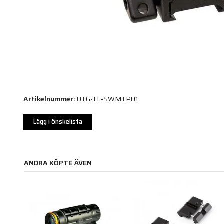
Artikelnummer:
UTG-TL-SWMTP01
Lägg i önskelista
ANDRA KÖPTE ÄVEN