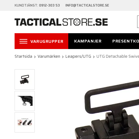
KUNDTJÄNST:
0912-303 53 INFO@TACTICALSTORE.SE
KAMPANJER
PRESENTK
VARUGRUPPER
Startsida
Varumärken
Leapers/UTG
UTG Detachable Swivel