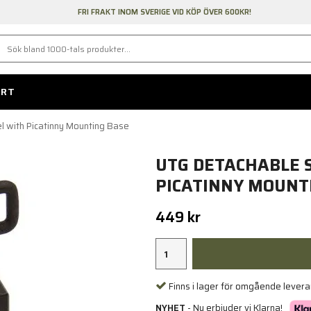
FRI FRAKT INOM SVERIGE VID KÖP ÖVER 600KR!
ORT
 with Picatinny Mounting Base
UTG DETACHABLE 
PICATINNY MOUNT
449 kr
Finns i lager för omgående lever
NYHET
- Nu erbjuder vi Klarna!