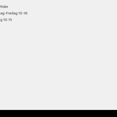
tider
ag-Fredag 10-18
g 10-15