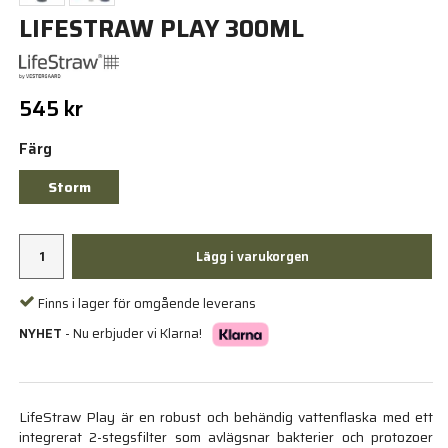
LIFESTRAW PLAY 300ML
545 kr
Färg
Storm
Lägg i varukorgen
Finns i lager för omgående leverans
NYHET
- Nu erbjuder vi Klarna!
LifeStraw Play är en robust och behändig vattenflaska med ett
integrerat 2-stegsfilter som avlägsnar bakterier och protozoer