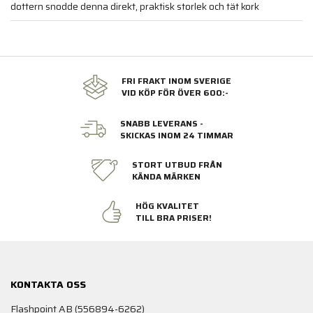
dottern snodde denna direkt, praktisk storlek och tät kork
FRI FRAKT INOM SVERIGE
VID KÖP FÖR ÖVER 600:-
SNABB LEVERANS -
SKICKAS INOM 24 TIMMAR
STORT UTBUD FRÅN
KÄNDA MÄRKEN
HÖG KVALITET
TILL BRA PRISER!
KONTAKTA OSS
Flashpoint AB (556894-6262)