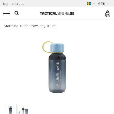
Kontakta oss
SEK
Startsida
LifeStraw Play 300ml