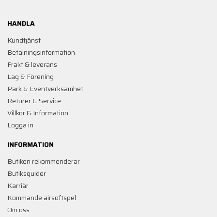
HANDLA
Kundtjänst
Betalningsinformation
Frakt & leverans
Lag & Förening
Park & Eventverksamhet
Returer & Service
Villkor & Information
Logga in
INFORMATION
Butiken rekommenderar
Butiksguider
Karriär
Kommande airsoftspel
Om oss