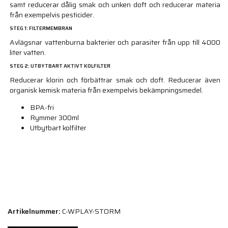
samt reducerar dålig smak och unken doft och reducerar materia
från exempelvis pesticider.
STEG 1: FILTERMEMBRAN
Avlägsnar vattenburna bakterier och parasiter från upp till 4000
liter vatten.
STEG 2: UTBYTBART AKTIVT KOLFILTER
Reducerar klorin och förbättrar smak och doft. Reducerar även
organisk kemisk materia från exempelvis bekämpningsmedel.
BPA-fri
Rymmer 300ml
Utbytbart kolfilter
Artikelnummer:
C-WPLAY-STORM