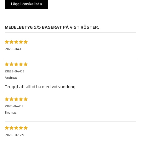
Lägg i önskelista
MEDELBETYG
5
/5 BASERAT PÅ
4
ST RÖSTER.
2022-04-06
2022-04-06
Andreas
Tryggt att alltid ha med vid vandring
2021-04-02
Thomas
2020-07-29