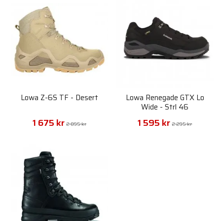
Lowa Z-6S TF - Desert
Lowa Renegade GTX Lo
Wide - Strl 46
1 675 kr
1 595 kr
2 095 kr
2 295 kr