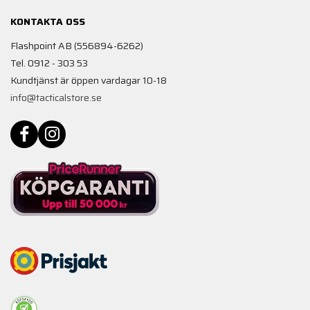
KONTAKTA OSS
Flashpoint AB (556894-6262)
Tel. 0912 - 303 53
Kundtjänst är öppen vardagar 10-18
info@tacticalstore.se