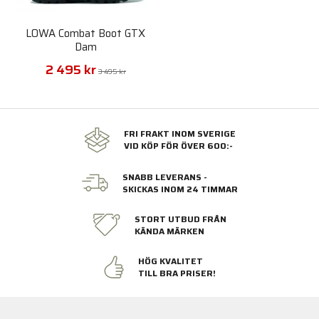
LOWA Combat Boot GTX
Dam
2 495 kr
3 495 kr
FRI FRAKT INOM SVERIGE
VID KÖP FÖR ÖVER 600:-
SNABB LEVERANS -
SKICKAS INOM 24 TIMMAR
STORT UTBUD FRÅN
KÄNDA MÄRKEN
HÖG KVALITET
TILL BRA PRISER!