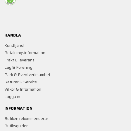
HANDLA
Kundtjänst
Betalningsinformation
Frakt & leverans
Lag & Förening
Park & Eventverksamhet
Returer & Service
Villkor & Information
Logga in
INFORMATION
Butiken rekommenderar
Butiksguider