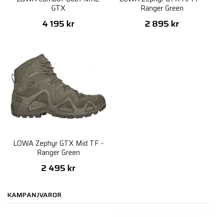
GTX
Ranger Green
4 195 kr
2 895 kr
LOWA Zephyr GTX Mid TF -
Ranger Green
2 495 kr
KAMPANJVAROR