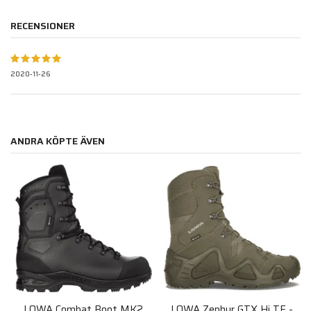
RECENSIONER
2020-11-26
ANDRA KÖPTE ÄVEN
LOWA Combat Boot MK2
LOWA Zephyr GTX Hi TF -