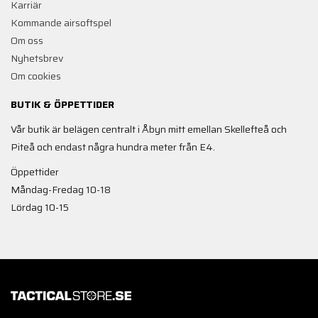
Karriär
Kommande airsoftspel
Om oss
Nyhetsbrev
Om cookies
BUTIK & ÖPPETTIDER
Vår butik är belägen centralt i Åbyn mitt emellan Skellefteå och
Piteå och endast några hundra meter från E4.
Öppettider
Måndag-Fredag 10-18
Lördag 10-15