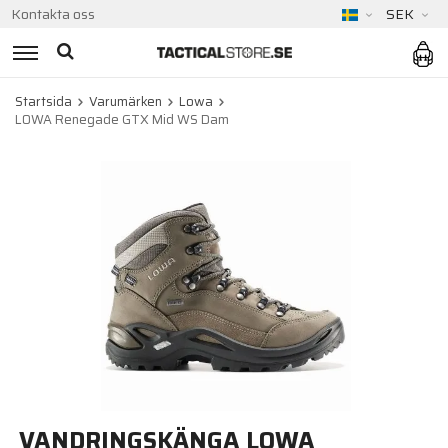
Kontakta oss
SEK
Startsida
Varumärken
Lowa
LOWA Renegade GTX Mid WS Dam
VANDRINGSKÄNGA LOWA