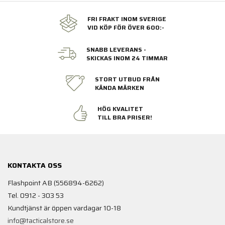
FRI FRAKT INOM SVERIGE
VID KÖP FÖR ÖVER 600:-
SNABB LEVERANS -
SKICKAS INOM 24 TIMMAR
STORT UTBUD FRÅN
KÄNDA MÄRKEN
HÖG KVALITET
TILL BRA PRISER!
KONTAKTA OSS
Flashpoint AB (556894-6262)
Tel. 0912 - 303 53
Kundtjänst är öppen vardagar 10-18
info@tacticalstore.se