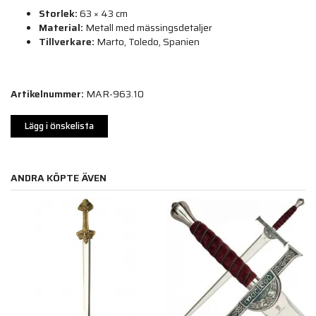
Storlek:
63 × 43 cm
Material:
Metall med mässingsdetaljer
Tillverkare:
Marto, Toledo, Spanien
Artikelnummer:
MAR-963.10
Lägg i önskelista
ANDRA KÖPTE ÄVEN