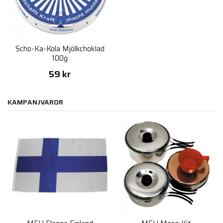
Scho-Ka-Kola Mjölkchoklad
100g
59 kr
KAMPANJVAROR