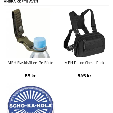
ANDRA KÖPTE ÄVEN
MFH Flaskhållare för Bälte
MFH Recon Chest Pack
69 kr
645 kr