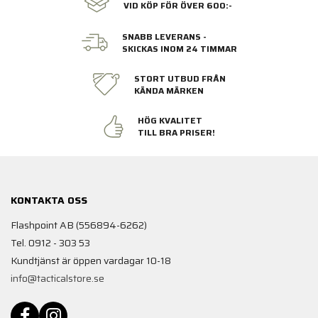
VID KÖP FÖR ÖVER 600:-
SNABB LEVERANS -
SKICKAS INOM 24 TIMMAR
STORT UTBUD FRÅN
KÄNDA MÄRKEN
HÖG KVALITET
TILL BRA PRISER!
KONTAKTA OSS
Flashpoint AB (556894-6262)
Tel. 0912 - 303 53
Kundtjänst är öppen vardagar 10-18
info@tacticalstore.se