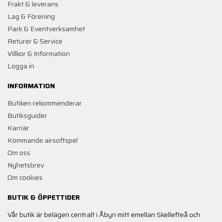
Frakt & leverans
Lag & Förening
Park & Eventverksamhet
Returer & Service
Villkor & Information
Logga in
INFORMATION
Butiken rekommenderar
Butiksguider
Karriär
Kommande airsoftspel
Om oss
Nyhetsbrev
Om cookies
BUTIK & ÖPPETTIDER
Vår butik är belägen centralt i Åbyn mitt emellan Skellefteå och