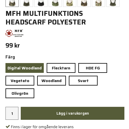
MFH MULTIFUNKTIONS
HEADSCARF POLYESTER
99 kr
Färg
Digital Woodland
Flecktarn
HDE FG
Vegetato
Woodland
Svart
Olivgrön
Lägg i varukorgen
Finns i lager för omgående leverans