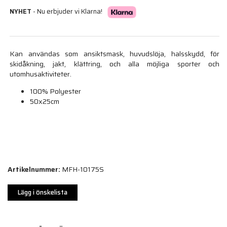
NYHET
- Nu erbjuder vi Klarna!
Kan användas som ansiktsmask, huvudslöja, halsskydd, för
skidåkning, jakt, klättring, och alla möjliga sporter och
utomhusaktiviteter.
100% Polyester
50x25cm
Artikelnummer:
MFH-10175S
Lägg i önskelista