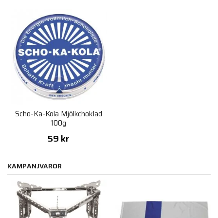
Scho-Ka-Kola Mjölkchoklad
100g
59 kr
KAMPANJVAROR