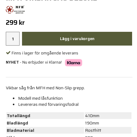
299 kr
Lägg i varukorgen
Finns i lager för omgående leverans
NYHET
- Nu erbjuder vi Klarna!
Vikbar såg från MFH med Non-Slip grepp.
Modell med låsfunktion
Levereras med förvaringsfodral
Totallängd
410mm
Bladlängd
190mm
Bladmaterial
Rostfritt