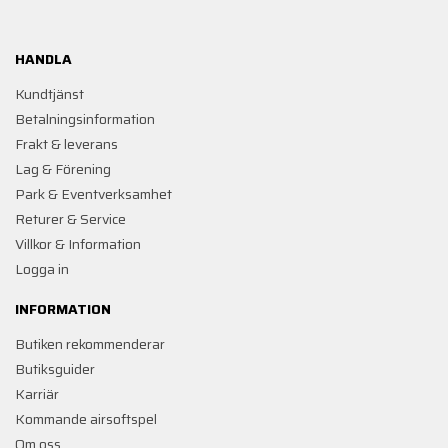
HANDLA
Kundtjänst
Betalningsinformation
Frakt & leverans
Lag & Förening
Park & Eventverksamhet
Returer & Service
Villkor & Information
Logga in
INFORMATION
Butiken rekommenderar
Butiksguider
Karriär
Kommande airsoftspel
Om oss