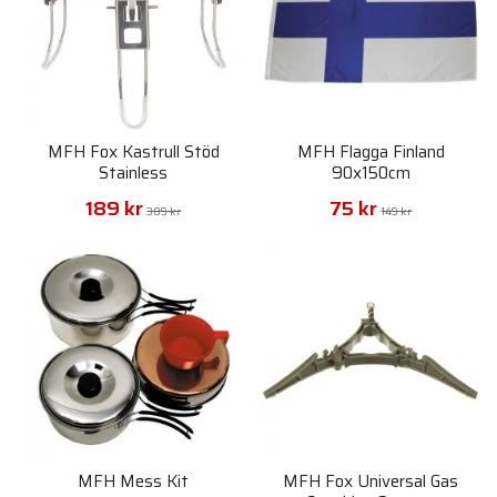
MFH Fox Kastrull Stöd
MFH Flagga Finland
Stainless
90x150cm
189 kr
75 kr
389 kr
149 kr
MFH Mess Kit
MFH Fox Universal Gas