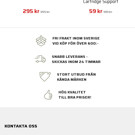
Cartridge Support
295 kr
59 kr
395 kr
109 kr
FRI FRAKT INOM SVERIGE
VID KÖP FÖR ÖVER 600:-
SNABB LEVERANS -
SKICKAS INOM 24 TIMMAR
STORT UTBUD FRÅN
KÄNDA MÄRKEN
HÖG KVALITET
TILL BRA PRISER!
KONTAKTA OSS