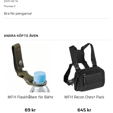
2021-03-14
Thomas V
Bra för pengarna!
ANDRA KÖPTE ÄVEN
MFH Flaskhållare för Bälte
MFH Recon Chest Pack
69 kr
645 kr