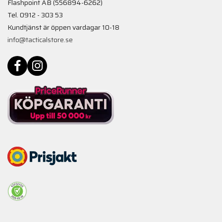
Flashpoint AB (556894-6262)
Tel. 0912 - 303 53
Kundtjänst är öppen vardagar 10-18
info@tacticalstore.se