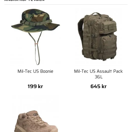
Mil-Tec US Boonie
Mil-Tec US Assault Pack
36L
199 kr
645 kr