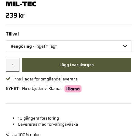
239 kr
Tillval
Rengöring
- Inget tillagt
Lägg i varukorgen
Finns i lager för omgående leverans
NYHET
- Nu erbjuder vi Klarna!
10 gångers förstoring
Levereras med förvaringsväska
Väska 100% nylon