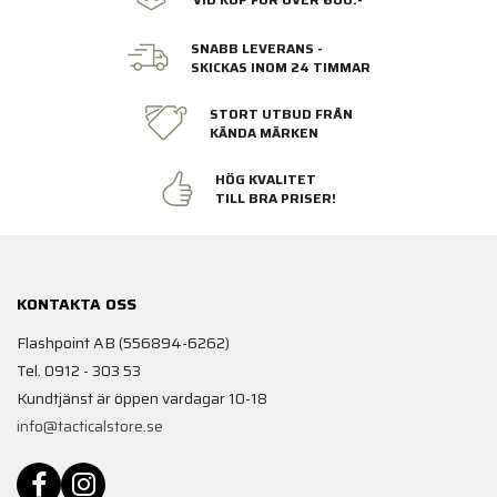
SNABB LEVERANS -
SKICKAS INOM 24 TIMMAR
STORT UTBUD FRÅN
KÄNDA MÄRKEN
HÖG KVALITET
TILL BRA PRISER!
KONTAKTA OSS
Flashpoint AB (556894-6262)
Tel. 0912 - 303 53
Kundtjänst är öppen vardagar 10-18
info@tacticalstore.se