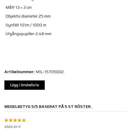
Mått 13 × 3 cm
Objektiv diameter 25 mm
Synfält 101m / 1000 m
Utgångspupiller 2,48 mm
Artikelnummer:
MIL-15705002
Lägg i önskelista
MEDELBETYG
5
/5 BASERAT PÅ
5
ST RÖSTER.
2026-01-11