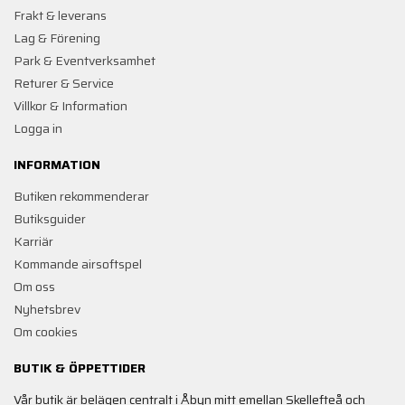
Frakt & leverans
Lag & Förening
Park & Eventverksamhet
Returer & Service
Villkor & Information
Logga in
INFORMATION
Butiken rekommenderar
Butiksguider
Karriär
Kommande airsoftspel
Om oss
Nyhetsbrev
Om cookies
BUTIK & ÖPPETTIDER
Vår butik är belägen centralt i Åbyn mitt emellan Skellefteå och