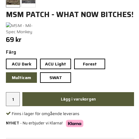
MSM PATCH - WHAT NOW BITCHES!
69 kr
Färg
ACU Dark
ACU Light
Forest
Multicam
SWAT
Lägg i varukorgen
Finns i lager för omgående leverans
NYHET
- Nu erbjuder vi Klarna!