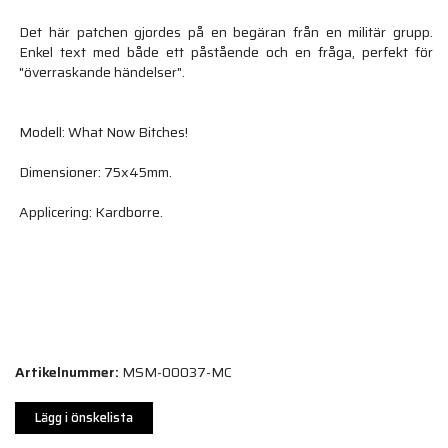
Det här patchen gjordes på en begäran från en militär grupp.
Enkel text med både ett påstående och en fråga, perfekt för
"överraskande händelser".
Modell: What Now Bitches!
Dimensioner: 75x45mm.
Applicering: Kardborre.
Artikelnummer:
MSM-00037-MC
Lägg i önskelista