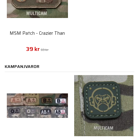
MSM Patch - Crazier Than
39 kr
69 kr
KAMPANJVAROR