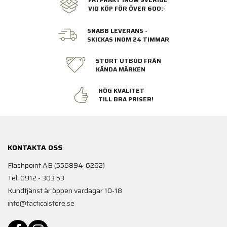
VID KÖP FÖR ÖVER 600:-
SNABB LEVERANS -
SKICKAS INOM 24 TIMMAR
STORT UTBUD FRÅN
KÄNDA MÄRKEN
HÖG KVALITET
TILL BRA PRISER!
KONTAKTA OSS
Flashpoint AB (556894-6262)
Tel. 0912 - 303 53
Kundtjänst är öppen vardagar 10-18
info@tacticalstore.se