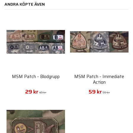
ANDRA KÖPTE ÄVEN
MSM Patch - Blodgrupp
MSM Patch - Immediate
Action
29 kr
59 kr
49 kr
99 kr