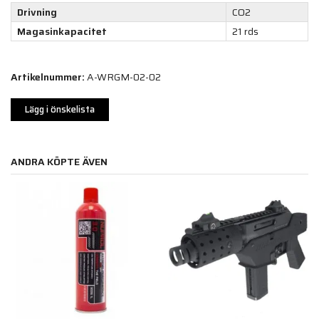
Drivning
CO2
Magasinkapacitet
21 rds
Artikelnummer:
A-WRGM-02-02
Lägg i önskelista
ANDRA KÖPTE ÄVEN