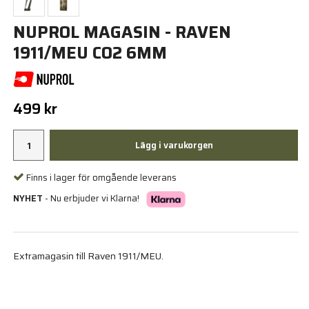
NUPROL MAGASIN - RAVEN
1911/MEU CO2 6MM
499 kr
Lägg i varukorgen
Finns i lager för omgående leverans
NYHET
- Nu erbjuder vi Klarna!
Extramagasin till Raven 1911/MEU.