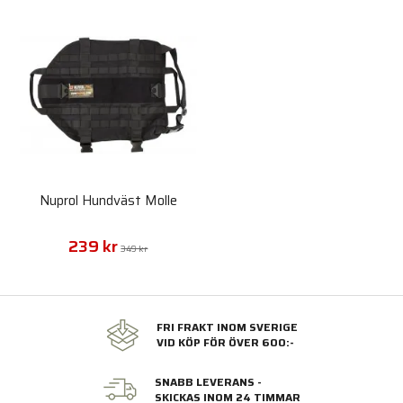
Nuprol Hundväst Molle
239 kr
349 kr
FRI FRAKT INOM SVERIGE
VID KÖP FÖR ÖVER 600:-
SNABB LEVERANS -
SKICKAS INOM 24 TIMMAR