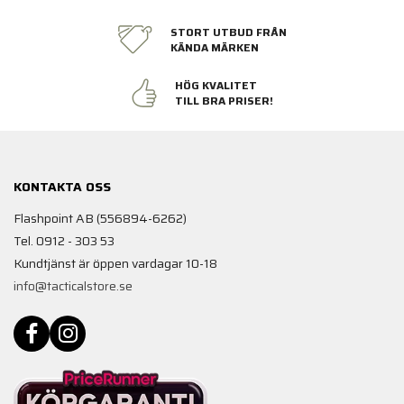
STORT UTBUD FRÅN
KÄNDA MÄRKEN
HÖG KVALITET
TILL BRA PRISER!
KONTAKTA OSS
Flashpoint AB (556894-6262)
Tel. 0912 - 303 53
Kundtjänst är öppen vardagar 10-18
info@tacticalstore.se