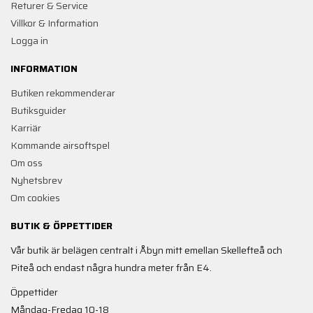
Returer & Service
Villkor & Information
Logga in
INFORMATION
Butiken rekommenderar
Butiksguider
Karriär
Kommande airsoftspel
Om oss
Nyhetsbrev
Om cookies
BUTIK & ÖPPETTIDER
Vår butik är belägen centralt i Åbyn mitt emellan Skellefteå och
Piteå och endast några hundra meter från E4.
Öppettider
Måndag-Fredag 10-18