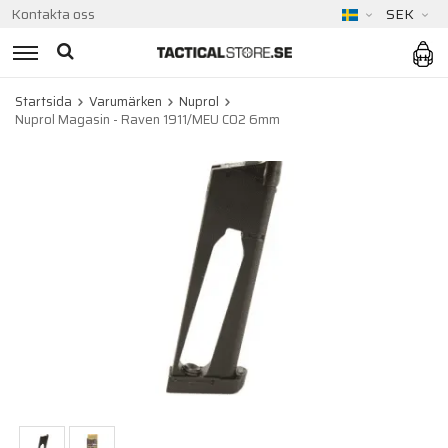
Kontakta oss
SEK
Startsida
Varumärken
Nuprol
Nuprol Magasin - Raven 1911/MEU CO2 6mm