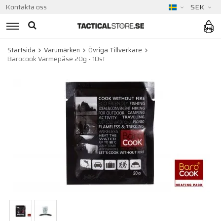
Kontakta oss
SEK
Startsida
Varumärken
Övriga Tillverkare
Barocook Värmepåse 20g - 10st