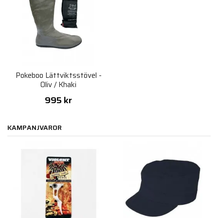
Pokeboo Lättviktsstövel -
Oliv / Khaki
995 kr
KAMPANJVAROR