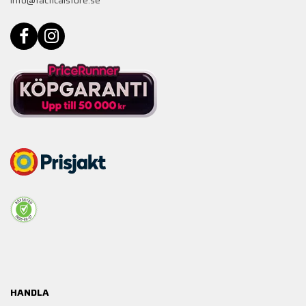
info@tacticalstore.se
HANDLA