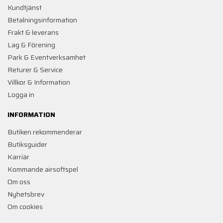
Kundtjänst
Betalningsinformation
Frakt & leverans
Lag & Förening
Park & Eventverksamhet
Returer & Service
Villkor & Information
Logga in
INFORMATION
Butiken rekommenderar
Butiksguider
Karriär
Kommande airsoftspel
Om oss
Nyhetsbrev
Om cookies