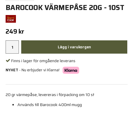
BAROCOOK VÄRMEPÅSE 20G - 10ST
249 kr
Lägg i varukorgen
Finns i lager för omgående leverans
NYHET
- Nu erbjuder vi Klarna!
20 gr värmepåse, levereras i förpacking om 10 st
Används till Barocook 400ml mugg