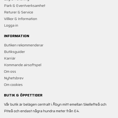
Park & Eventverksamhet
Returer & Service
Villkor & Information
Logga in
INFORMATION
Butiken rekommenderar
Butiksguider
Karriär
Kommande airsoftspel
Om oss
Nyhetsbrev
Om cookies
BUTIK & ÖPPETTIDER
Vår butik är belägen centralt i Åbyn mitt emellan Skellefteå och
Piteå och endast några hundra meter från E4.