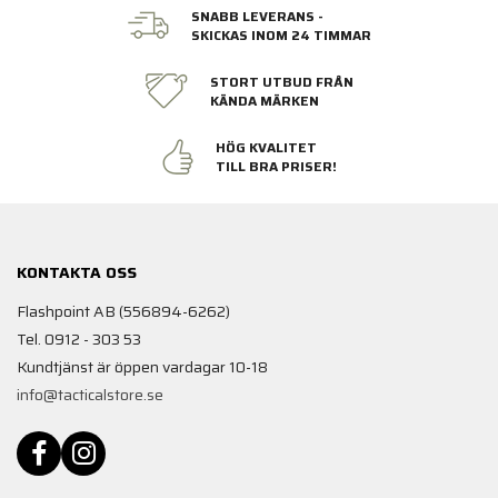
SNABB LEVERANS -
SKICKAS INOM 24 TIMMAR
STORT UTBUD FRÅN
KÄNDA MÄRKEN
HÖG KVALITET
TILL BRA PRISER!
KONTAKTA OSS
Flashpoint AB (556894-6262)
Tel. 0912 - 303 53
Kundtjänst är öppen vardagar 10-18
info@tacticalstore.se