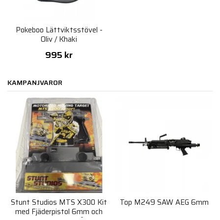
Pokeboo Lättviktsstövel -
Oliv / Khaki
995 kr
KAMPANJVAROR
Stunt Studios MTS X300 Kit
Top M249 SAW AEG 6mm
med Fjäderpistol 6mm och