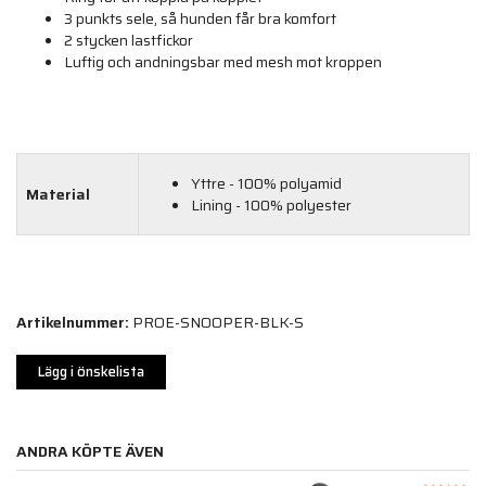
3 punkts sele, så hunden får bra komfort
2 stycken lastfickor
Luftig och andningsbar med mesh mot kroppen
Yttre - 100% polyamid
Material
Lining - 100% polyester
Artikelnummer:
PROE-SNOOPER-BLK-S
Lägg i önskelista
ANDRA KÖPTE ÄVEN