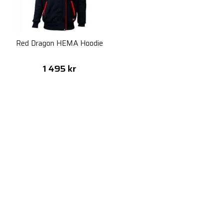
Red Dragon HEMA Hoodie
1 495 kr