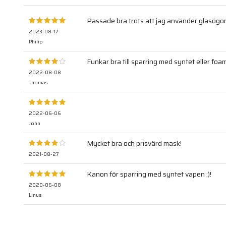
Passade bra trots att jag använder glasögo
2023-08-17
Philip
Funkar bra till sparring med syntet eller foam
2022-08-08
Thomas
2022-06-06
John
Mycket bra och prisvärd mask!
2021-08-27
Kanon för sparring med syntet vapen :)!
2020-06-08
Linus