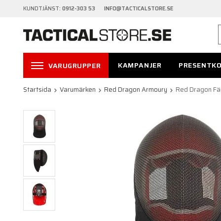
KUNDTJÄNST:
0912-303 53 INFO@TACTICALSTORE.SE
KAMPANJER
PRESENTK
VARUGRUPPER
Startsida
Varumärken
Red Dragon Armoury
Red Dragon F