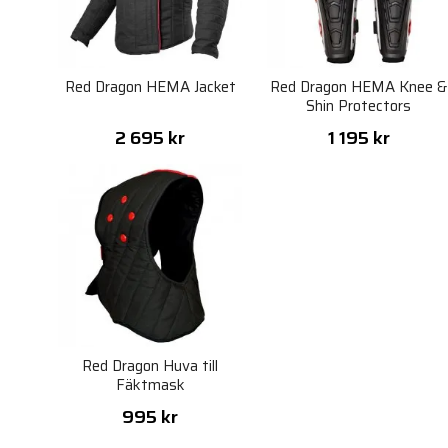
Red Dragon HEMA Jacket
Red Dragon HEMA Knee &
Shin Protectors
2 695 kr
1 195 kr
Red Dragon Huva till
Fäktmask
995 kr