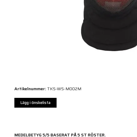
Artikelnummer:
TKS-WS-M002M
Lägg i önskelista
MEDELBETYG
5
/5 BASERAT PÅ
5
ST RÖSTER.