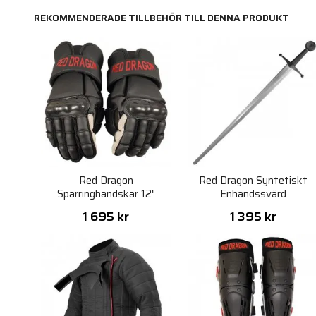
REKOMMENDERADE TILLBEHÖR TILL DENNA PRODUKT
Red Dragon
Red Dragon Syntetiskt
Sparringhandskar 12"
Enhandssvärd
1 695 kr
1 395 kr