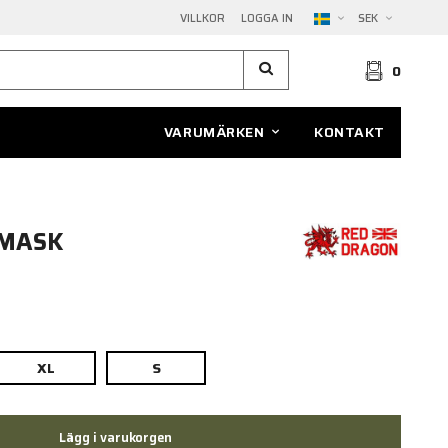
VILLKOR
LOGGA IN
SEK
0
VARUMÄRKEN
KONTAKT
TMASK
XL
S
Lägg i varukorgen