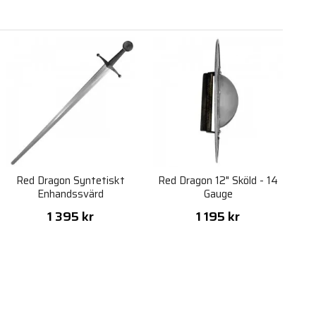
Red Dragon Syntetiskt
Red Dragon 12" Sköld - 14
Enhandssvärd
Gauge
1 395 kr
1 195 kr