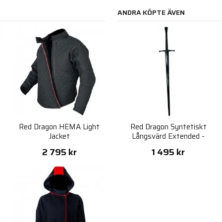
ANDRA KÖPTE ÄVEN
Red Dragon HEMA Light
Red Dragon Syntetiskt
Jacket
Långsvärd Extended -
Svart
2 795 kr
1 495 kr