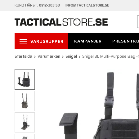
KUNDTJÄNST:
0912-303 53 INFO@TACTICALSTORE.SE
KAMPANJER
PRESENTK
VARUGRUPPER
Startsida
Varumärken
Snigel
Snigel 3L Multi-Purpose Bag -