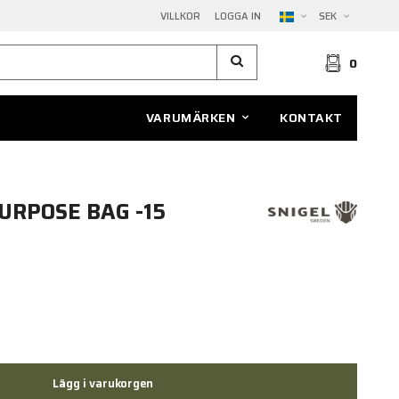
VILLKOR
LOGGA IN
SEK
0
VARUMÄRKEN
KONTAKT
PURPOSE BAG -15
Lägg i varukorgen