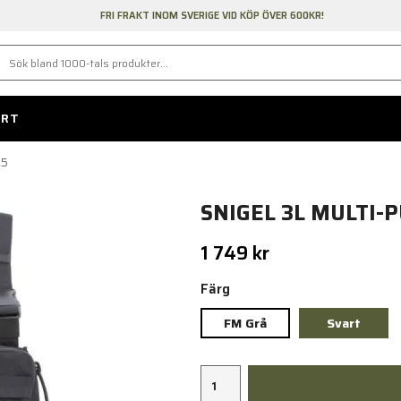
FRI FRAKT INOM SVERIGE VID KÖP ÖVER 600KR!
ORT
15
SNIGEL 3L MULTI-
1 749 kr
Färg
FM Grå
Svart