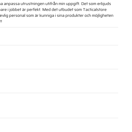
rna anpassa utrustningen utifrån min uppgift. Det som erbjuds
bbare i jobbet är perfekt. Med det utbudet som Tacticalstore
revlig personal som är kunniga i sina produkter och möjligheten
!!