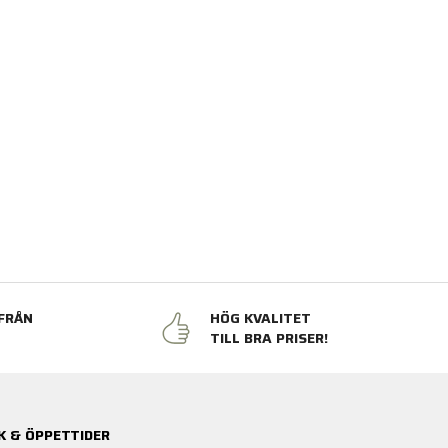
FRÅN
HÖG KVALITET
N
TILL BRA PRISER!
K & ÖPPETTIDER