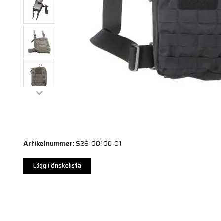
Artikelnummer:
S28-00100-01
Lägg i önskelista