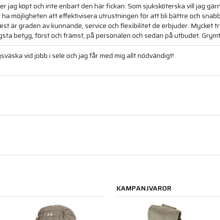
er jag köpt och inte enbart den här fickan. Som sjuksköterska vill jag gä
t ha möjligheten att effektivisera utrustningen för att bli bättre och sna
est är graden av kunnande, service och flexibilitet de erbjuder. Mycket t
Högsta betyg, först och främst, på personalen och sedan på utbudet. Grymt
äska vid jobb i sele och jag får med mig allt nödvändigt!
KAMPANJVAROR