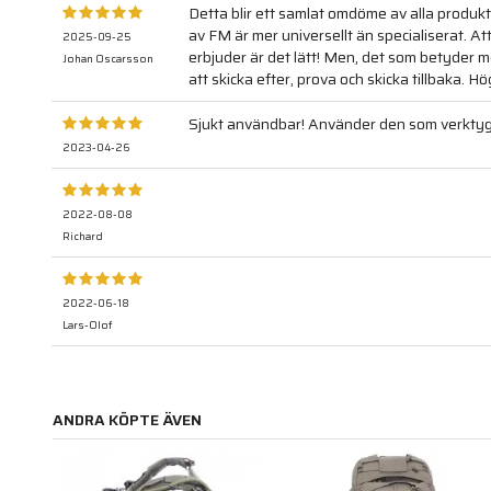
Detta blir ett samlat omdöme av alla produkt
av FM är mer universellt än specialiserat. At
2025-09-25
erbjuder är det lätt! Men, det som betyder m
Johan Oscarsson
att skicka efter, prova och skicka tillbaka. 
Sjukt användbar! Använder den som verktygsv
2023-04-26
2022-08-08
Richard
2022-06-18
Lars-Olof
ANDRA KÖPTE ÄVEN