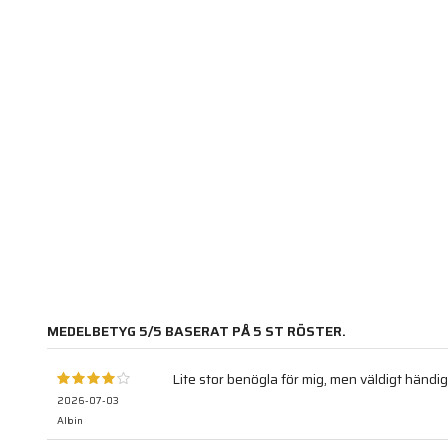
MEDELBETYG
5
/5 BASERAT PÅ
5
ST RÖSTER.
Lite stor benögla för mig, men väldigt händig
2026-07-03
Albin