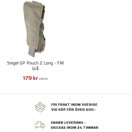
Snigel GP Pouch 2 Long - FM
Grå
179 kr
249 kr
FRI FRAKT INOM SVERIGE
VID KÖP FÖR ÖVER 600:-
SNABB LEVERANS -
SKICKAS INOM 24 TIMMAR