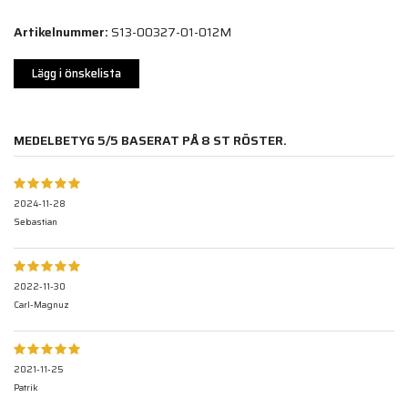
Artikelnummer:
S13-00327-01-012M
Lägg i önskelista
MEDELBETYG
5
/5 BASERAT PÅ
8
ST RÖSTER.
2024-11-28
Sebastian
2022-11-30
Carl-Magnuz
2021-11-25
Patrik