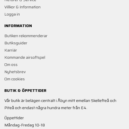
Villkor & Information
Logga in
INFORMATION
Butiken rekommenderar
Butiksguider
Karriär
Kommande airsoftspel
Om oss
Nyhetsbrev
Om cookies
BUTIK & ÖPPETTIDER
Vår butik är belägen centralt i Åbyn mitt emellan Skellefteå och
Piteå och endast några hundra meter från E4.
Öppettider
Måndag-Fredag 10-18