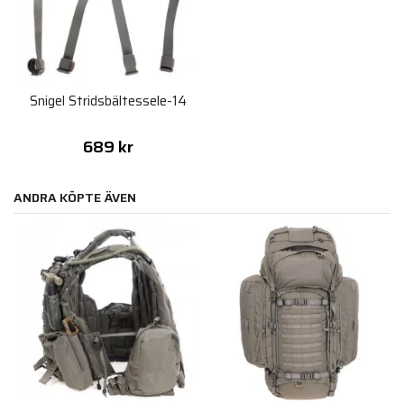
Snigel Stridsbältessele-14
689 kr
ANDRA KÖPTE ÄVEN