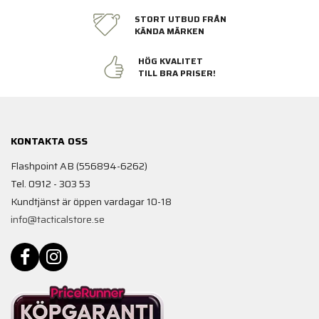
STORT UTBUD FRÅN
KÄNDA MÄRKEN
HÖG KVALITET
TILL BRA PRISER!
KONTAKTA OSS
Flashpoint AB (556894-6262)
Tel. 0912 - 303 53
Kundtjänst är öppen vardagar 10-18
info@tacticalstore.se