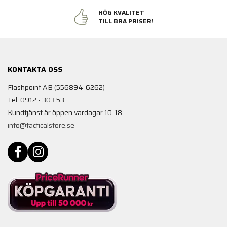
HÖG KVALITET
TILL BRA PRISER!
KONTAKTA OSS
Flashpoint AB (556894-6262)
Tel. 0912 - 303 53
Kundtjänst är öppen vardagar 10-18
info@tacticalstore.se