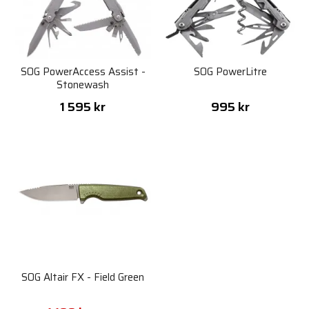
SOG PowerAccess Assist -
SOG PowerLitre
Stonewash
1 595 kr
995 kr
SOG Altair FX - Field Green