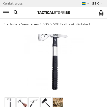
Kontakta oss
SEK
Startsida
Varumärken
SOG
SOG FastHawk - Polished