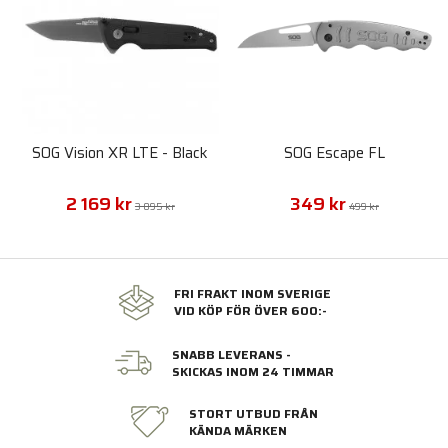
SOG Vision XR LTE - Black
SOG Escape FL
2 169 kr
349 kr
3 095 kr
499 kr
FRI FRAKT INOM SVERIGE
VID KÖP FÖR ÖVER 600:-
SNABB LEVERANS -
SKICKAS INOM 24 TIMMAR
STORT UTBUD FRÅN
KÄNDA MÄRKEN