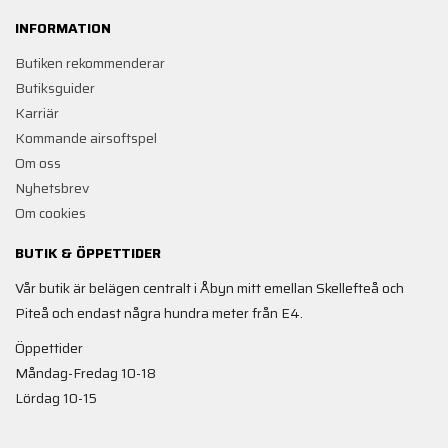
INFORMATION
Butiken rekommenderar
Butiksguider
Karriär
Kommande airsoftspel
Om oss
Nyhetsbrev
Om cookies
BUTIK & ÖPPETTIDER
Vår butik är belägen centralt i Åbyn mitt emellan Skellefteå och
Piteå och endast några hundra meter från E4.
Öppettider
Måndag-Fredag 10-18
Lördag 10-15