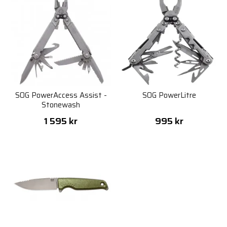
SOG PowerAccess Assist -
SOG PowerLitre
Stonewash
1 595 kr
995 kr