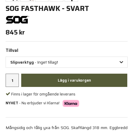
SOG FASTHAWK - SVART
845 kr
Tillval
Slipverktyg
- Inget tillagt
Lägg i varukorgen
Finns i lager för omgående leverans
NYHET
- Nu erbjuder vi Klarna!
Mångsidig och tålig yxa från SOG. Skaftlängd 318 mm. Eggbredd