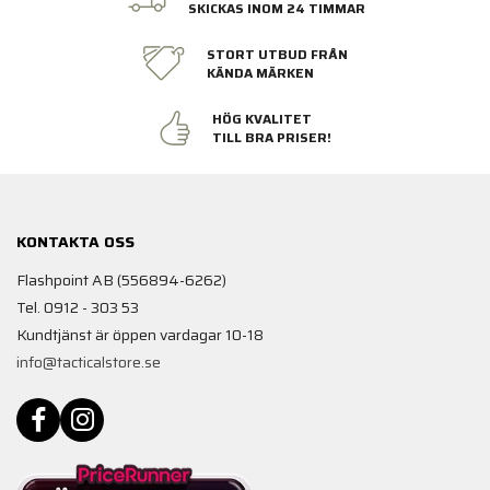
SKICKAS INOM 24 TIMMAR
STORT UTBUD FRÅN
KÄNDA MÄRKEN
HÖG KVALITET
TILL BRA PRISER!
KONTAKTA OSS
Flashpoint AB (556894-6262)
Tel. 0912 - 303 53
Kundtjänst är öppen vardagar 10-18
info@tacticalstore.se