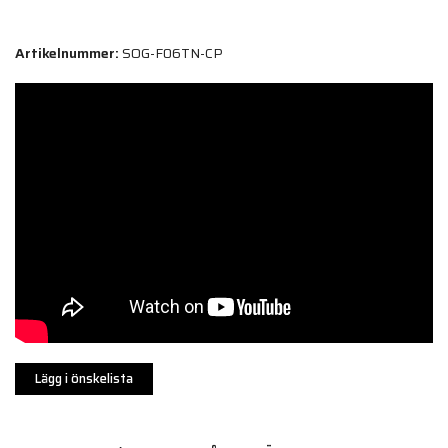
Artikelnummer:
SOG-F06TN-CP
Lägg i önskelista