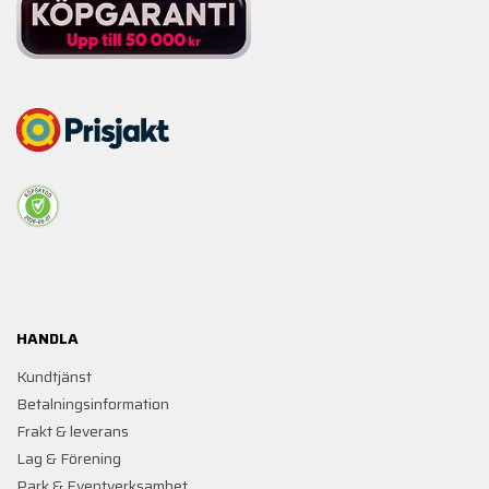
HANDLA
Kundtjänst
Betalningsinformation
Frakt & leverans
Lag & Förening
Park & Eventverksamhet