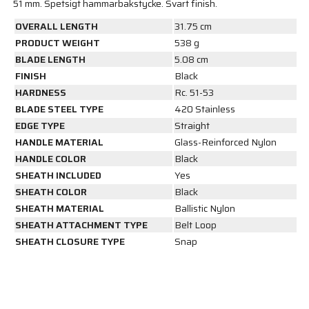
51 mm. Spetsigt hammarbakstycke. Svart finish.
OVERALL LENGTH
31.75 cm
PRODUCT WEIGHT
538 g
BLADE LENGTH
5.08 cm
FINISH
Black
HARDNESS
Rc. 51-53
BLADE STEEL TYPE
420 Stainless
EDGE TYPE
Straight
HANDLE MATERIAL
Glass-Reinforced Nylon
HANDLE COLOR
Black
SHEATH INCLUDED
Yes
SHEATH COLOR
Black
SHEATH MATERIAL
Ballistic Nylon
SHEATH ATTACHMENT TYPE
Belt Loop
SHEATH CLOSURE TYPE
Snap