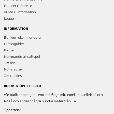
Returer & Service
Villkor & Information
Logga in
INFORMATION
Butiken rekommenderar
Butiksguider
Karriär
Kommande airsoftspel
Om oss
Nyhetsbrev
Om cookies
BUTIK & ÖPPETTIDER
Vår butik är belägen centralt i Åbyn mitt emellan Skellefteå och
Piteå och endast några hundra meter från E4.
Öppettider