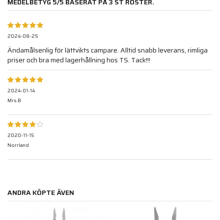
MEDELBETYG
5
/5 BASERAT PÅ
3
ST RÖSTER.
2024-08-25
Ändamålsenlig för lättvikts campare. Alltid snabb leverans, rimliga
priser och bra med lagerhållning hos TS. Tack!!!
2024-01-14
Mrs.B
2020-11-15
Norrland
ANDRA KÖPTE ÄVEN