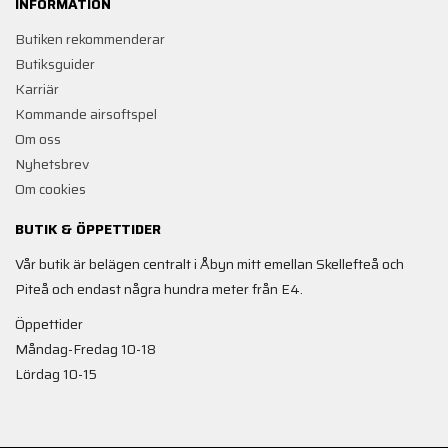
INFORMATION
Butiken rekommenderar
Butiksguider
Karriär
Kommande airsoftspel
Om oss
Nyhetsbrev
Om cookies
BUTIK & ÖPPETTIDER
Vår butik är belägen centralt i Åbyn mitt emellan Skellefteå och
Piteå och endast några hundra meter från E4.
Öppettider
Måndag-Fredag 10-18
Lördag 10-15