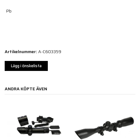
Pb
Artikelnummer:
A-C603359
Lägg i önskelista
ANDRA KÖPTE ÄVEN