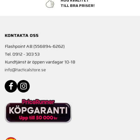
HÖG KVALITET
TILL BRA PRISER!
KONTAKTA OSS
Flashpoint AB (556894-6262)
Tel. 0912 - 303 53
Kundtjänst är öppen vardagar 10-18
info@tacticalstore.se