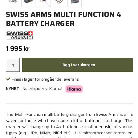
SWISS ARMS MULTI FUNCTION 4
BATTERY CHARGER
1 995 kr
Lägg i varukorgen
Finns i lager för omgående leverans
NYHET
- Nu erbjuder vi Klarna!
The Multi-Function multi battery charger from Swiss Arms is a life
saver for those who have quite a lot of batteries to charge. This
charger will charge up to 4x batteries simultaneously, of various
types (e.g. LiPo, NiMh, NiCd etc). It is microprocessor controlled,