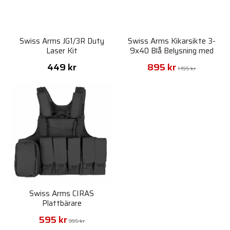
Swiss Arms JG1/3R Duty
Swiss Arms Kikarsikte 3-
Laser Kit
9x40 Blå Belysning med
Ringar
449 kr
895 kr
1 195 kr
Swiss Arms CIRAS
Plattbärare
595 kr
995 kr