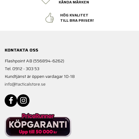
KÄNDA MÄRKEN
HÖG KVALITET
TILL BRA PRISER!
KONTAKTA OSS
Flashpoint AB (556894-6262)
Tel. 0912 - 303 53
Kundtjänst är öppen vardagar 10-18
info@tacticalstore.se