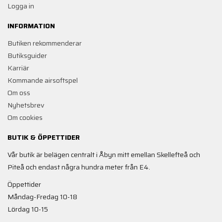
Logga in
INFORMATION
Butiken rekommenderar
Butiksguider
Karriär
Kommande airsoftspel
Om oss
Nyhetsbrev
Om cookies
BUTIK & ÖPPETTIDER
Vår butik är belägen centralt i Åbyn mitt emellan Skellefteå och
Piteå och endast några hundra meter från E4.
Öppettider
Måndag-Fredag 10-18
Lördag 10-15