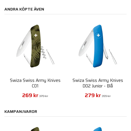
ANDRA KÖPTE ÄVEN
Swiza Swiss Army Knives
Swiza Swiss Army Knives
C01
D02 Junior - Blå
269 kr
279 kr
379 kr
399 kr
KAMPANJVAROR