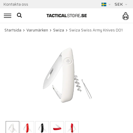
Kontakta oss
SEK
Startsida
Varumärken
Swiza
Swiza Swiss Army Knives D01