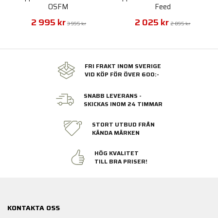
OSFM
Feed
2 995 kr
2 025 kr
3 995 kr
2 895 kr
FRI FRAKT INOM SVERIGE
VID KÖP FÖR ÖVER 600:-
SNABB LEVERANS -
SKICKAS INOM 24 TIMMAR
STORT UTBUD FRÅN
KÄNDA MÄRKEN
HÖG KVALITET
TILL BRA PRISER!
KONTAKTA OSS