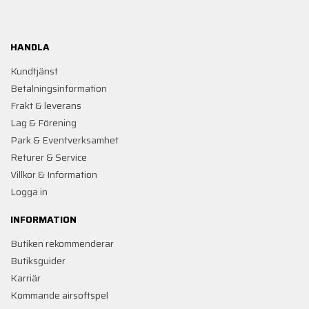
HANDLA
Kundtjänst
Betalningsinformation
Frakt & leverans
Lag & Förening
Park & Eventverksamhet
Returer & Service
Villkor & Information
Logga in
INFORMATION
Butiken rekommenderar
Butiksguider
Karriär
Kommande airsoftspel