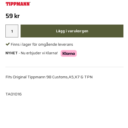
59 kr
Lägg i varukorgen
Finns i lager för omgående leverans
NYHET
- Nu erbjuder vi Klarna!
Fits Original Tippmann 98 Customs,A5,X7 & TPN
TA01016