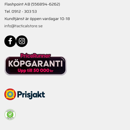
Flashpoint AB (556894-6262)
Tel. 0912 - 303 53
Kundtjänst är öppen vardagar 10-18
info@tacticalstore.se