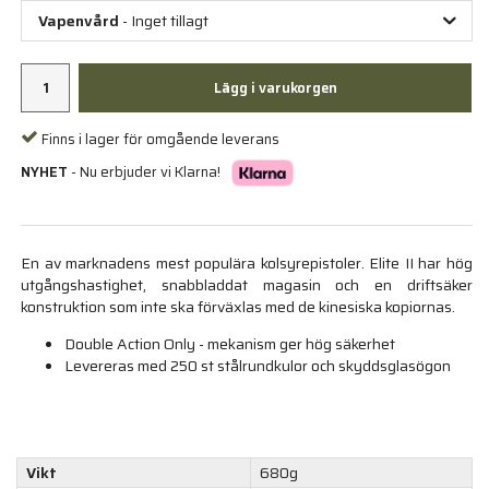
Vapenvård
- Inget tillagt
Lägg i varukorgen
Finns i lager för omgående leverans
NYHET
- Nu erbjuder vi Klarna!
En av marknadens mest populära kolsyrepistoler. Elite II har hög
utgångshastighet, snabbladdat magasin och en driftsäker
konstruktion som inte ska förväxlas med de kinesiska kopiornas.
Double Action Only - mekanism ger hög säkerhet
Levereras med 250 st stålrundkulor och skyddsglasögon
Vikt
680g