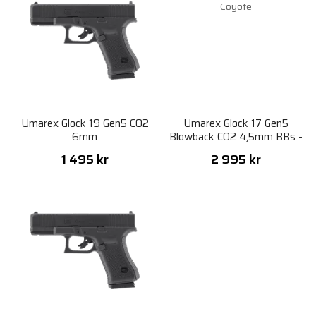
Umarex Glock 19 Gen5 CO2
Umarex Glock 17 Gen5
6mm
Blowback CO2 4,5mm BBs -
Coyote
1 495 kr
2 995 kr