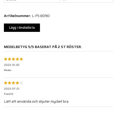
Artikelnummer:
L-F5.8090
Lägg i önskelista
MEDELBETYG
5
/5 BASERAT PÅ
2
ST RÖSTER.
2023-10-30
Peder
2023-07-21
Fredrik
Lätt att använda och skjuter mycket bra.