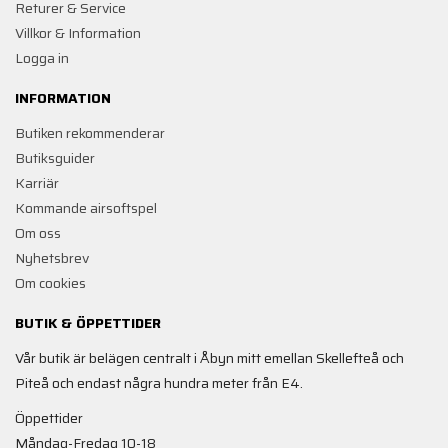
Returer & Service
Villkor & Information
Logga in
INFORMATION
Butiken rekommenderar
Butiksguider
Karriär
Kommande airsoftspel
Om oss
Nyhetsbrev
Om cookies
BUTIK & ÖPPETTIDER
Vår butik är belägen centralt i Åbyn mitt emellan Skellefteå och
Piteå och endast några hundra meter från E4.
Öppettider
Måndag-Fredag 10-18