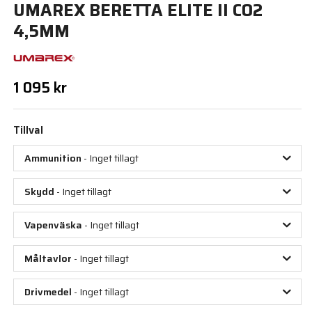
UMAREX BERETTA ELITE II CO2
4,5MM
1 095 kr
Tillval
Ammunition
- Inget tillagt
Skydd
- Inget tillagt
Vapenväska
- Inget tillagt
Måltavlor
- Inget tillagt
Drivmedel
- Inget tillagt