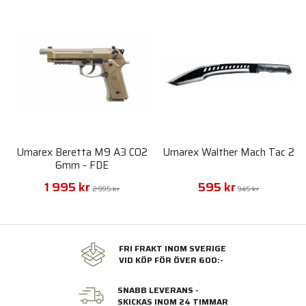
Umarex Beretta M9 A3 CO2
Umarex Walther Mach Tac 2
6mm - FDE
1 995 kr
595 kr
2 995 kr
945 kr
FRI FRAKT INOM SVERIGE
VID KÖP FÖR ÖVER 600:-
SNABB LEVERANS -
SKICKAS INOM 24 TIMMAR