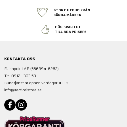
STORT UTBUD FRÅN
KÄNDA MÄRKEN
HÖG KVALITET
TILL BRA PRISER!
KONTAKTA OSS
Flashpoint AB (556894-6262)
Tel. 0912 - 303 53
Kundtjänst är öppen vardagar 10-18
info@tacticalstore.se