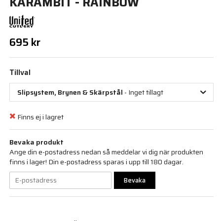
KARAMBIT - RAINBOW
695 kr
Tillval
Slipsystem, Brynen & Skärpstål
- Inget tillagt
Finns ej i lagret
Bevaka produkt
Ange din e-postadress nedan så meddelar vi dig när produkten
finns i lager! Din e-postadress sparas i upp till 180 dagar.
Bevaka