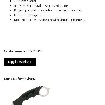
22,23cm overall.
10,16cm 7Cr13 stainless curved blade.
Finger grooved black rubber over-mold handle.
Integrated finger ring.
Molded black ABS sheath with shoulder harness.
Artikelnummer:
K-UC3113
Lägg i önskelista
ANDRA KÖPTE ÄVEN