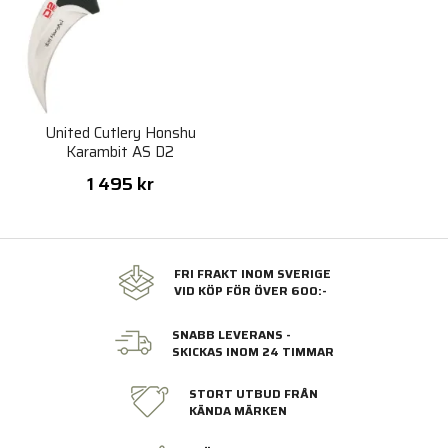
United Cutlery Honshu
Karambit AS D2
1 495 kr
FRI FRAKT INOM SVERIGE
VID KÖP FÖR ÖVER 600:-
SNABB LEVERANS -
SKICKAS INOM 24 TIMMAR
STORT UTBUD FRÅN
KÄNDA MÄRKEN