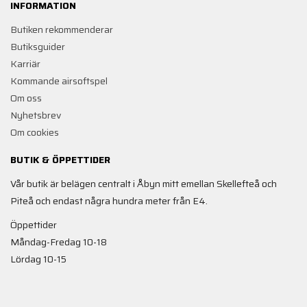
INFORMATION
Butiken rekommenderar
Butiksguider
Karriär
Kommande airsoftspel
Om oss
Nyhetsbrev
Om cookies
BUTIK & ÖPPETTIDER
Vår butik är belägen centralt i Åbyn mitt emellan Skellefteå och
Piteå och endast några hundra meter från E4.
Öppettider
Måndag-Fredag 10-18
Lördag 10-15