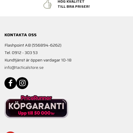
HÖG KVALITET
TILL BRA PRISER!
KONTAKTA OSS
Flashpoint AB (556894-6262)
Tel. 0912 - 303 53
Kundtjänst är öppen vardagar 10-18
info@tacticalstore.se