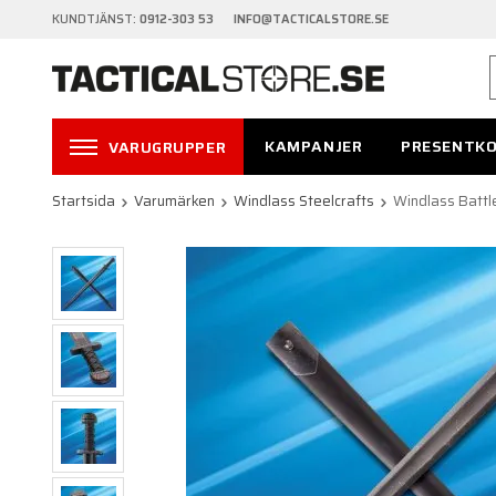
KUNDTJÄNST:
0912-303 53 INFO@TACTICALSTORE.SE
KAMPANJER
PRESENTK
VARUGRUPPER
Startsida
Varumärken
Windlass Steelcrafts
Windlass Battl