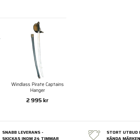
Windlass Pirate Captains
Hanger
2 995 kr
SNABB LEVERANS -
STORT UTBUD 
SKICKAS INOM 24 TIMMAR
KÄNDA MÄRKE