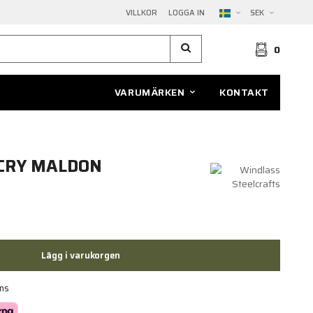
VILLKOR
LOGGA IN
SEK
0
VARUMÄRKEN
KONTAKT
CRY MALDON
Lägg i varukorgen
ans