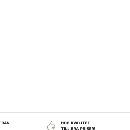
FRÅN
HÖG KVALITET
N
TILL BRA PRISER!