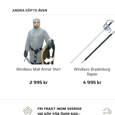
ANDRA KÖPTE ÄVEN
Windlass Mail Armor Shirt
Windlass Bradenburg
Rapier
2 995 kr
4 995 kr
FRI FRAKT INOM SVERIGE
VID KÖP FÖR ÖVER 600:-