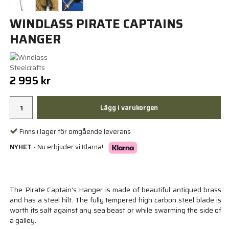
WINDLASS PIRATE CAPTAINS
HANGER
2 995 kr
Lägg i varukorgen
Finns i lager för omgående leverans
NYHET
- Nu erbjuder vi Klarna!
The Pirate Captain's Hanger is made of beautiful antiqued brass
and has a steel hilt. The fully tempered high carbon steel blade is
worth its salt against any sea beast or while swarming the side of
a galley.