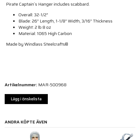
Pirate Captain´s Hanger includes scabbard.
Overall: 32-1/2"
Blade: 26" Length, 1-1/8" Width, 3/16" Thickness
Weight: 2 lb 8 oz
Material: 1065 High Carbon
Made by Windlass Steelcrafts®
Artikelnummer:
MAR-500968
Lägg i önskelista
ANDRA KÖPTE ÄVEN