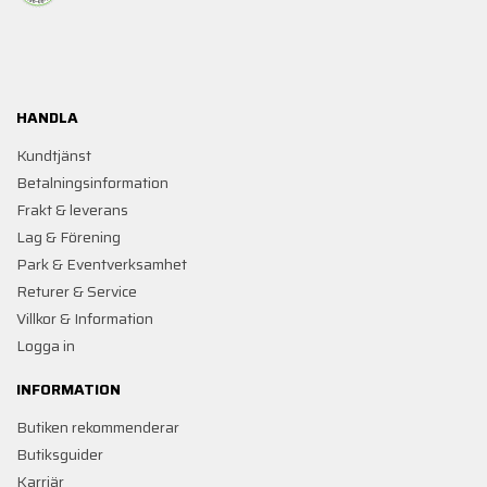
HANDLA
Kundtjänst
Betalningsinformation
Frakt & leverans
Lag & Förening
Park & Eventverksamhet
Returer & Service
Villkor & Information
Logga in
INFORMATION
Butiken rekommenderar
Butiksguider
Karriär