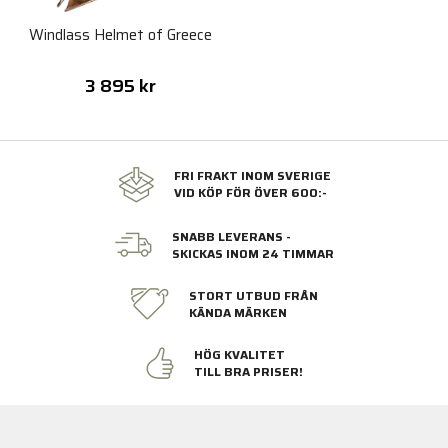
Windlass Helmet of Greece
3 895 kr
FRI FRAKT INOM SVERIGE
VID KÖP FÖR ÖVER 600:-
SNABB LEVERANS -
SKICKAS INOM 24 TIMMAR
STORT UTBUD FRÅN
KÄNDA MÄRKEN
HÖG KVALITET
TILL BRA PRISER!