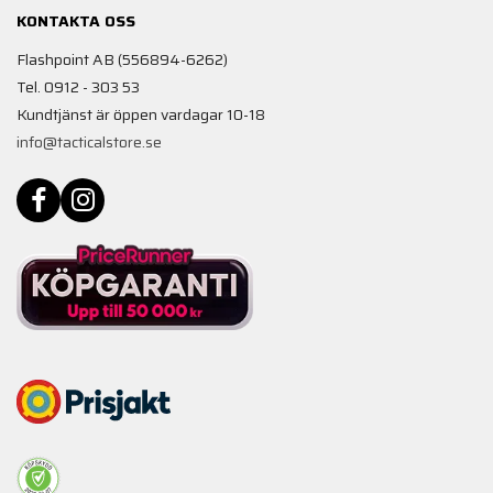
KONTAKTA OSS
Flashpoint AB (556894-6262)
Tel. 0912 - 303 53
Kundtjänst är öppen vardagar 10-18
info@tacticalstore.se