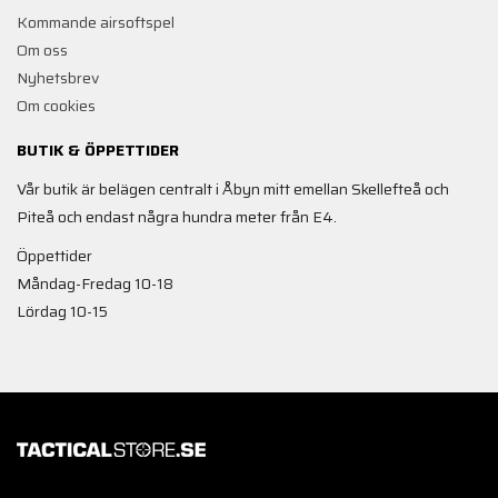
Kommande airsoftspel
Om oss
Nyhetsbrev
Om cookies
BUTIK & ÖPPETTIDER
Vår butik är belägen centralt i Åbyn mitt emellan Skellefteå och
Piteå och endast några hundra meter från E4.
Öppettider
Måndag-Fredag 10-18
Lördag 10-15