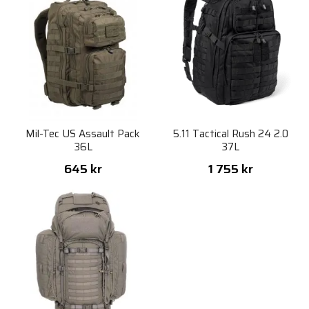
Mil-Tec US Assault Pack
5.11 Tactical Rush 24 2.0
36L
37L
645 kr
1 755 kr