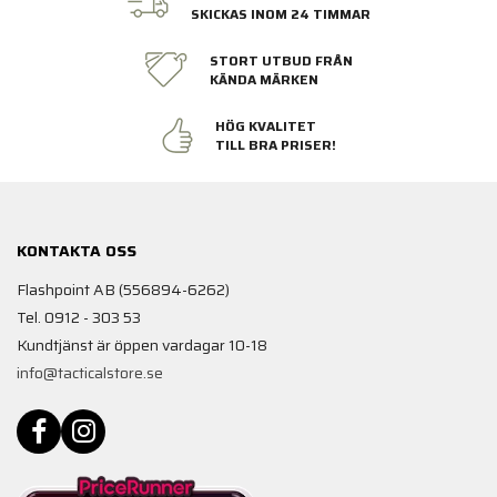
SKICKAS INOM 24 TIMMAR
STORT UTBUD FRÅN
KÄNDA MÄRKEN
HÖG KVALITET
TILL BRA PRISER!
KONTAKTA OSS
Flashpoint AB (556894-6262)
Tel. 0912 - 303 53
Kundtjänst är öppen vardagar 10-18
info@tacticalstore.se