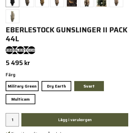
EBERLESTOCK GUNSLINGER II PACK
44L
5 495 kr
Färg
Military Green
Dry Earth
Svart
Multicam
Lägg i varukorgen