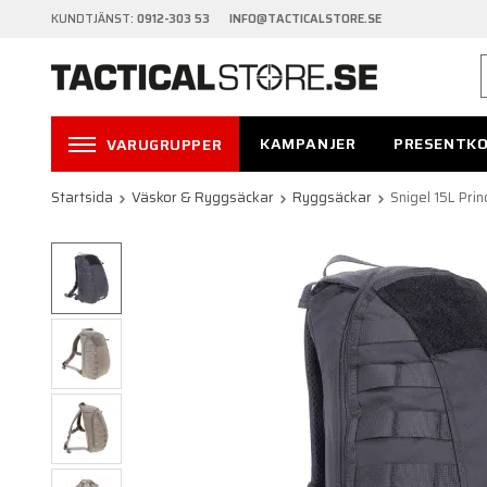
KUNDTJÄNST:
0912-303 53 INFO@TACTICALSTORE.SE
KAMPANJER
PRESENTK
VARUGRUPPER
Startsida
Väskor & Ryggsäckar
Ryggsäckar
Snigel 15L Pri