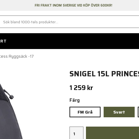
FRI FRAKT INOM SVERIGE VID KÖP ÖVER 600KR!
ORT
ncess Ryggsäck -17
SNIGEL 15L PRINCE
1 259 kr
Färg
FM Grå
Svart