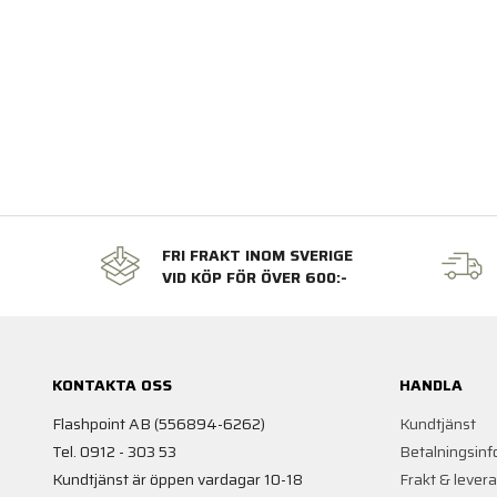
FRI FRAKT INOM SVERIGE
VID KÖP FÖR ÖVER 600:-
KONTAKTA OSS
HANDLA
Flashpoint AB (556894-6262)
Kundtjänst
Tel. 0912 - 303 53
Betalningsinf
Kundtjänst är öppen vardagar 10-18
Frakt & lever