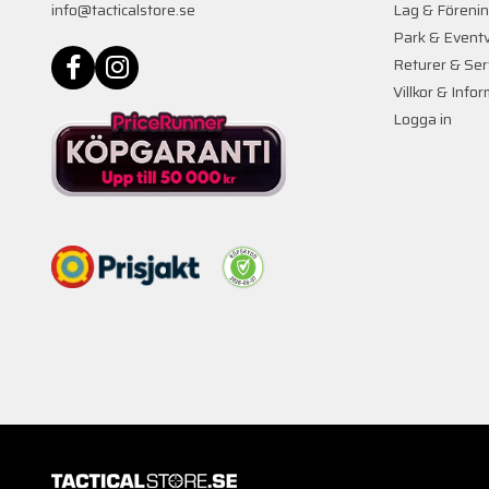
info@tacticalstore.se
Lag & Föreni
Park & Event
Returer & Ser
Villkor & Info
Logga in