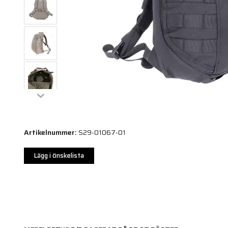
Artikelnummer:
S29-01067-01
Lägg i önskelista