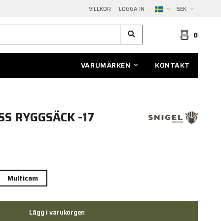
VILLKOR
LOGGA IN
SEK
0
VARUMÄRKEN
KONTAKT
SS RYGGSÄCK -17
Multicam
Lägg i varukorgen