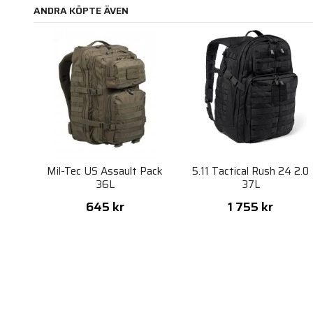
ANDRA KÖPTE ÄVEN
Mil-Tec US Assault Pack
5.11 Tactical Rush 24 2.0
36L
37L
645 kr
1 755 kr