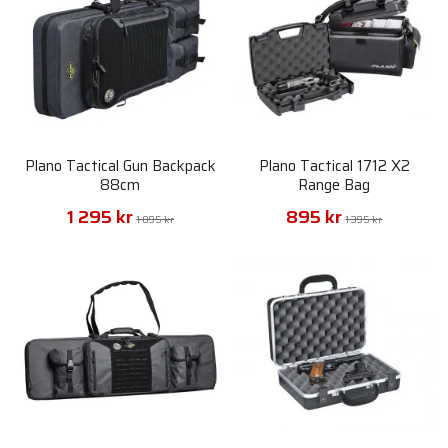
Plano Tactical Gun Backpack
Plano Tactical 1712 X2
88cm
Range Bag
1 295 kr
895 kr
1 895 kr
1 395 kr