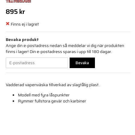
895 kr
Finns ej i lagret
Bevaka produkt
Ange din e-postadress nedan så meddelar vi dig när produkten
finns i lager! Din e-postadress sparas i upp till 180 dagar.
Bevaka
Vadderad vapenväska tillverkad av slagtålig plast.
Modell med fyra låspunkter
Rymmer fullstora gevär och karbiner