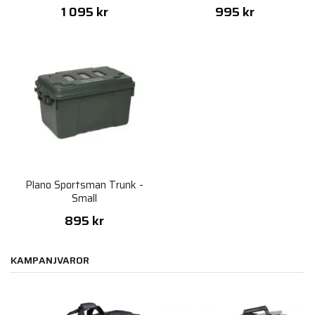
1 095 kr
995 kr
Plano Sportsman Trunk -
Small
895 kr
KAMPANJVAROR