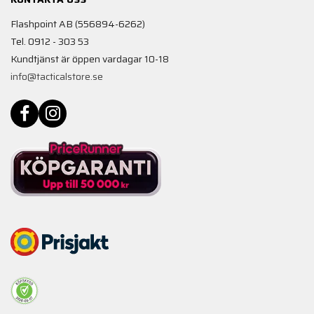
Flashpoint AB (556894-6262)
Tel. 0912 - 303 53
Kundtjänst är öppen vardagar 10-18
info@tacticalstore.se