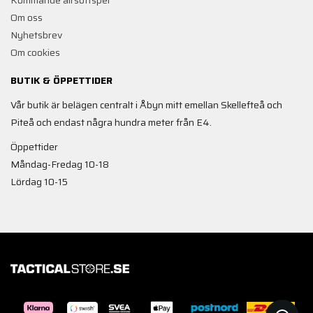
Om oss
Nyhetsbrev
Om cookies
BUTIK & ÖPPETTIDER
Vår butik är belägen centralt i Åbyn mitt emellan Skellefteå och
Piteå och endast några hundra meter från E4.
Öppettider
Måndag-Fredag 10-18
Lördag 10-15