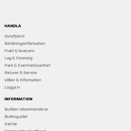
HANDLA
Kundtjänst
Betalningsinformation
Frakt & leverans
Lag & Förening
Park & Eventverksamhet
Returer & Service
Villkor & Information
Logga in
INFORMATION
Butiken rekommenderar
Butiksguider
Karriär
Kommande airsoftspel