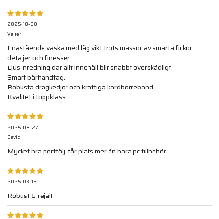
2025-10-08
Valter
Enastående väska med låg vikt trots massor av smarta fickor,
detaljer och finesser.
Ljus inredning där allt innehåll blir snabbt överskådligt.
Smart bärhandtag.
Robusta dragkedjor och kraftiga kardborreband.
Kvalitet i toppklass.
2025-08-27
David
Mycket bra portfölj, får plats mer än bara pc tillbehör.
2025-03-15
Robust & rejäl!