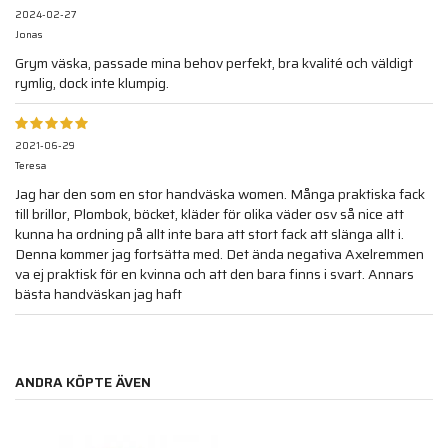
2024-02-27
Jonas
Grym väska, passade mina behov perfekt, bra kvalité och väldigt
rymlig, dock inte klumpig.
2021-06-29
Teresa
Jag har den som en stor handväska women. Många praktiska fack
till brillor, Plombok, böcket, kläder för olika väder osv så nice att
kunna ha ordning på allt inte bara att stort fack att slänga allt i.
Denna kommer jag fortsätta med. Det ända negativa Axelremmen
va ej praktisk för en kvinna och att den bara finns i svart. Annars
bästa handväskan jag haft
ANDRA KÖPTE ÄVEN