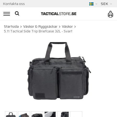
Kontakta oss
SEK
Startsida
Väskor & Ryggsäckar
Väskor
5.11 Tactical Side Trip Briefcase 32L - Svart