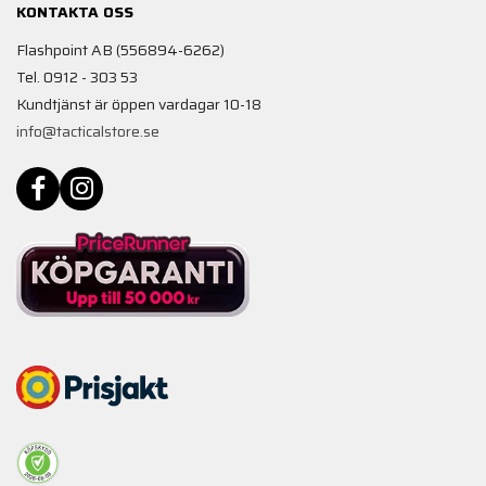
KONTAKTA OSS
Flashpoint AB (556894-6262)
Tel. 0912 - 303 53
Kundtjänst är öppen vardagar 10-18
info@tacticalstore.se