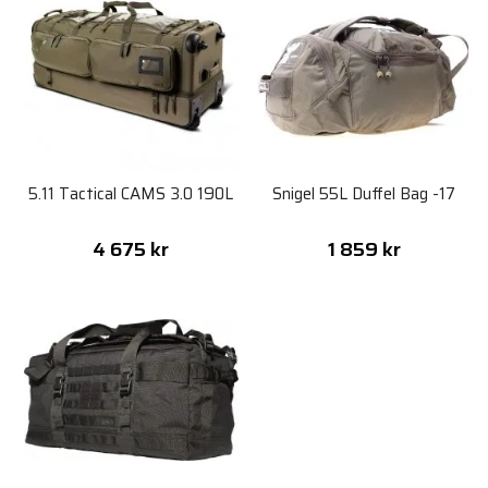
5.11 Tactical CAMS 3.0 190L
Snigel 55L Duffel Bag -17
4 675 kr
1 859 kr