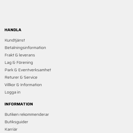
HANDLA
Kundtjänst
Betalningsinformation
Frakt & leverans
Lag & Förening
Park & Eventverksamhet
Returer & Service
Villkor & Information
Logga in
INFORMATION
Butiken rekommenderar
Butiksguider
Karriär