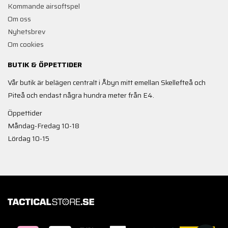
Kommande airsoftspel
Om oss
Nyhetsbrev
Om cookies
BUTIK & ÖPPETTIDER
Vår butik är belägen centralt i Åbyn mitt emellan Skellefteå och
Piteå och endast några hundra meter från E4.
Öppettider
Måndag-Fredag 10-18
Lördag 10-15