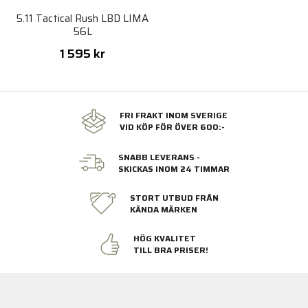
5.11 Tactical Rush LBD LIMA
56L
1 595 kr
FRI FRAKT INOM SVERIGE
VID KÖP FÖR ÖVER 600:-
SNABB LEVERANS -
SKICKAS INOM 24 TIMMAR
STORT UTBUD FRÅN
KÄNDA MÄRKEN
HÖG KVALITET
TILL BRA PRISER!