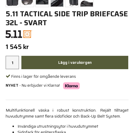
5.11 TACTICAL SIDE TRIP BRIEFCASE
32L - SVART
1 545 kr
Lägg i varukorgen
Finns i lager för omgående leverans
NYHET
- Nu erbjuder vi Klarna!
Multifunktionell väska i robust konstruktion. Rejält tilltaget
huvudutrymme samt flera sidofickor och Back-Up Belt System.
Invändiga utrustningsytor i huvudutrymmet
Sidofack för enlitersflaska