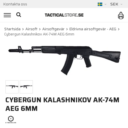
Kontakta oss
SEK
Startsida
Airsoft
Airsoftgevär
Eldrivna airsoftgevär - AEG
Cybergun Kalashnikov AK-74M AEG 6mm
CYBERGUN KALASHNIKOV AK-74M
AEG 6MM