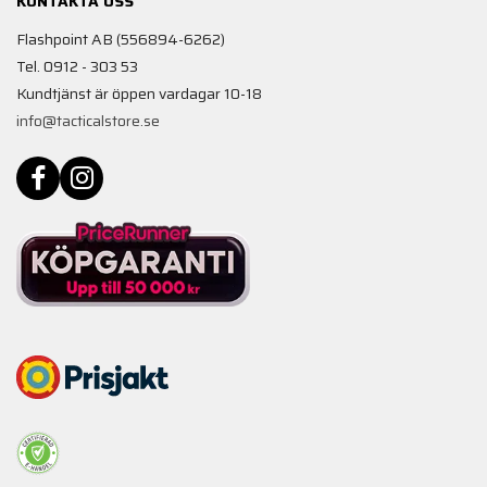
KONTAKTA OSS
Flashpoint AB (556894-6262)
Tel. 0912 - 303 53
Kundtjänst är öppen vardagar 10-18
info@tacticalstore.se