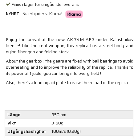
Finns i lager för omgående leverans
NYHET
- Nu erbjuder vi Klarna!
Enjoy the arrival of the new AK-74M AEG under Kalashnikov
license! Like the real weapon, this replica has a steel body and
nylon fiber grip and folding stock.
About the gearbox : the gears are fixed with ball bearings to avoid
overheating and to improve the reliability of the replica. Thanks to
its power of 1 joule, you can bring it to every field !
Also, there's a loading aid plate to ease the reload of the replica.
Längd
950mm
Vikt
3150g
Utgångshastighet
100m/s (0.20g)