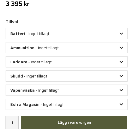
3 395 kr
Tillval
Batteri
- Inget tillagt
Ammunition
- Inget tillagt
Laddare
- Inget tillagt
Skydd
- Inget tillagt
Vapenväska
- Inget tillagt
Extra Magasin
- Inget tillagt
Lägg i varukorgen