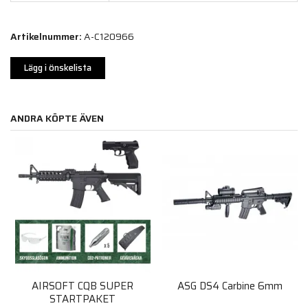
Artikelnummer:
A-C120966
Lägg i önskelista
ANDRA KÖPTE ÄVEN
AIRSOFT CQB SUPER
ASG DS4 Carbine 6mm
STARTPAKET