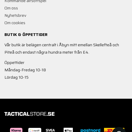
Kommande airsoftspel
Om oss
Nyhetsbrev
Om cookies
BUTIK & ÖPPETTIDER
Vår butik är belägen centralt i Åbyn mitt emellan Skellefteå och
Piteå och endast några hundra meter från E4.
Öppettider
Måndag-Fredag 10-18
Lördag 10-15