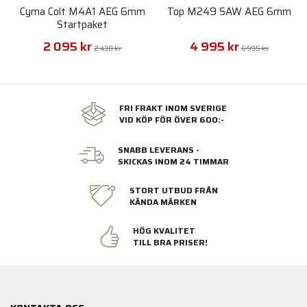
Cyma Colt M4A1 AEG 6mm
Top M249 SAW AEG 6mm
Startpaket
2 095 kr
4 995 kr
2 430 kr
6 995 kr
FRI FRAKT INOM SVERIGE
VID KÖP FÖR ÖVER 600:-
SNABB LEVERANS -
SKICKAS INOM 24 TIMMAR
STORT UTBUD FRÅN
KÄNDA MÄRKEN
HÖG KVALITET
TILL BRA PRISER!