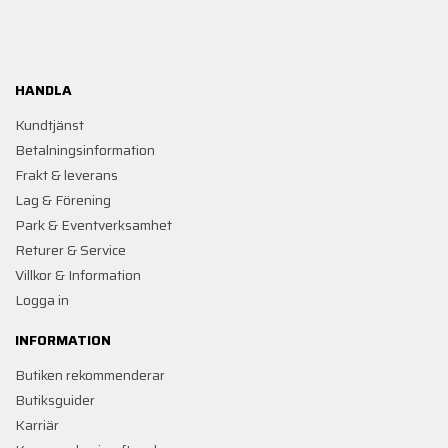
HANDLA
Kundtjänst
Betalningsinformation
Frakt & leverans
Lag & Förening
Park & Eventverksamhet
Returer & Service
Villkor & Information
Logga in
INFORMATION
Butiken rekommenderar
Butiksguider
Karriär