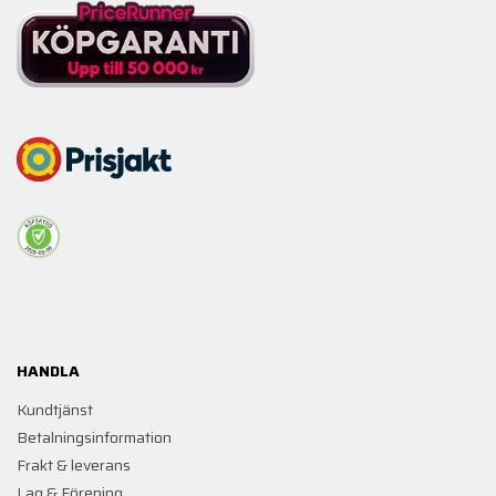
HANDLA
Kundtjänst
Betalningsinformation
Frakt & leverans
Lag & Förening