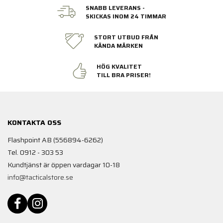
SNABB LEVERANS -
SKICKAS INOM 24 TIMMAR
STORT UTBUD FRÅN
KÄNDA MÄRKEN
HÖG KVALITET
TILL BRA PRISER!
KONTAKTA OSS
Flashpoint AB (556894-6262)
Tel. 0912 - 303 53
Kundtjänst är öppen vardagar 10-18
info@tacticalstore.se