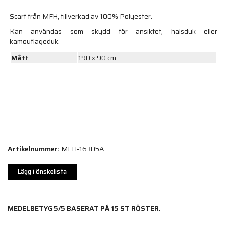
Scarf från MFH, tillverkad av 100% Polyester.
Kan användas som skydd för ansiktet, halsduk eller
kamouflageduk.
Mått
190 × 90 cm
Artikelnummer:
MFH-16305A
Lägg i önskelista
MEDELBETYG
5
/5 BASERAT PÅ
15
ST RÖSTER.