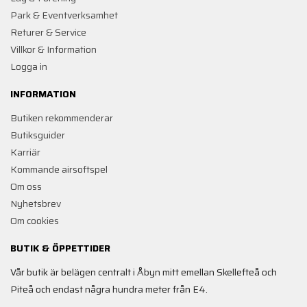
Park & Eventverksamhet
Returer & Service
Villkor & Information
Logga in
INFORMATION
Butiken rekommenderar
Butiksguider
Karriär
Kommande airsoftspel
Om oss
Nyhetsbrev
Om cookies
BUTIK & ÖPPETTIDER
Vår butik är belägen centralt i Åbyn mitt emellan Skellefteå och
Piteå och endast några hundra meter från E4.