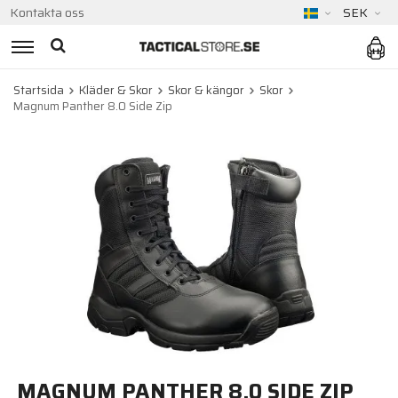
Kontakta oss
SEK
Startsida
Kläder & Skor
Skor & kängor
Skor
Magnum Panther 8.0 Side Zip
MAGNUM PANTHER 8.0 SIDE ZIP