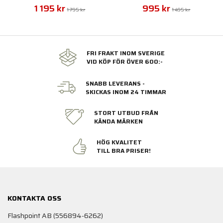
1 195 kr
995 kr
1 795 kr
1 495 kr
FRI FRAKT INOM SVERIGE
VID KÖP FÖR ÖVER 600:-
SNABB LEVERANS -
SKICKAS INOM 24 TIMMAR
STORT UTBUD FRÅN
KÄNDA MÄRKEN
HÖG KVALITET
TILL BRA PRISER!
KONTAKTA OSS
Flashpoint AB (556894-6262)