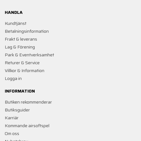
HANDLA
Kundtjänst
Betalningsinformation
Frakt & leverans
Lag & Förening
Park & Eventverksamhet
Returer & Service
Villkor & Information
Logga in
INFORMATION
Butiken rekommenderar
Butiksguider
Karriär
Kommande airsoftspel
Om oss