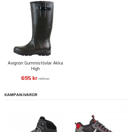
Avignon Gummistövlar Akka
High
695 kr
1 095 kr
KAMPANJVAROR