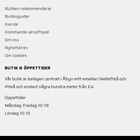
Butiken rekommenderar
Butiksguider
Karriär
Kommande airsoftspel
Om oss
Nyhetsbrev
Om cookies
BUTIK & ÖPPETTIDER
Vår butik är belägen centralt i Åbyn mitt emellan Skellefteå och
Piteå och endast några hundra meter från E4.
Öppettider
Måndag-Fredag 10-18
Lördag 10-15