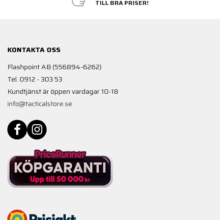
TILL BRA PRISER!
KONTAKTA OSS
Flashpoint AB (556894-6262)
Tel. 0912 - 303 53
Kundtjänst är öppen vardagar 10-18
info@tacticalstore.se