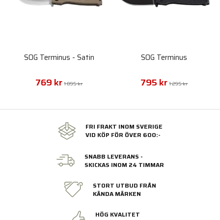
SOG Terminus - Satin
SOG Terminus
769 kr
795 kr
1 095 kr
1 295 kr
FRI FRAKT INOM SVERIGE
VID KÖP FÖR ÖVER 600:-
SNABB LEVERANS -
SKICKAS INOM 24 TIMMAR
STORT UTBUD FRÅN
KÄNDA MÄRKEN
HÖG KVALITET