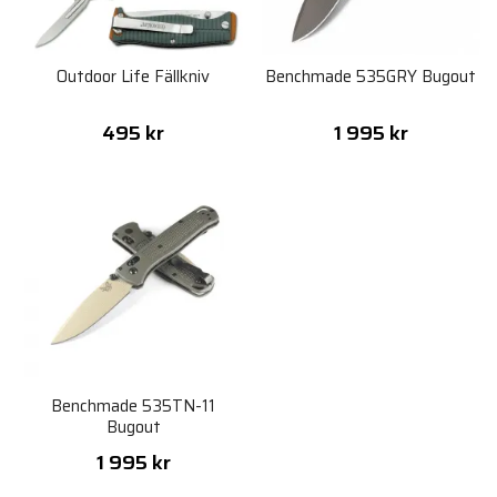
Outdoor Life Fällkniv
Benchmade 535GRY Bugout
495 kr
1 995 kr
Benchmade 535TN-11
Bugout
1 995 kr