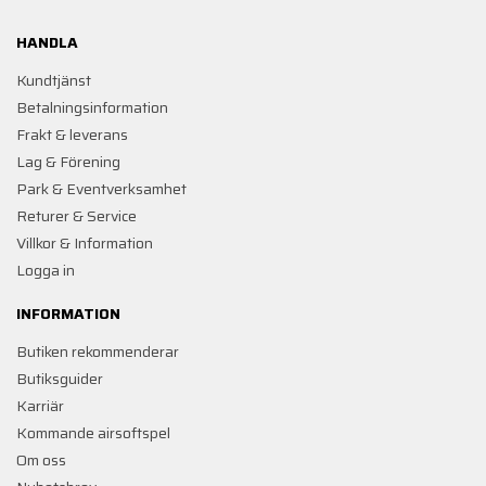
HANDLA
Kundtjänst
Betalningsinformation
Frakt & leverans
Lag & Förening
Park & Eventverksamhet
Returer & Service
Villkor & Information
Logga in
INFORMATION
Butiken rekommenderar
Butiksguider
Karriär
Kommande airsoftspel
Om oss