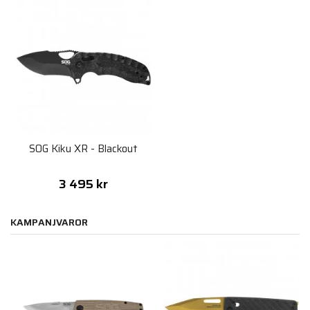
SOG Kiku XR - Blackout
3 495 kr
KAMPANJVAROR