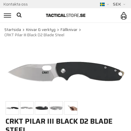
Kontakta oss
SEK
Startsida
Knivar & verktyg
Fällknivar
CRKT Pilar III Black D2 Blade Steel
CRKT PILAR III BLACK D2 BLADE
STEEL