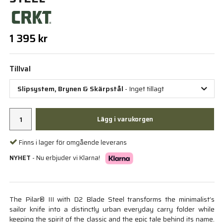
1 395 kr
Tillval
Slipsystem, Brynen & Skärpstål
- Inget tillagt
Lägg i varukorgen
Finns i lager för omgående leverans
NYHET
- Nu erbjuder vi Klarna!
The Pilar® III with D2 Blade Steel transforms the minimalist’s
sailor knife into a distinctly urban everyday carry folder while
keeping the spirit of the classic and the epic tale behind its name.