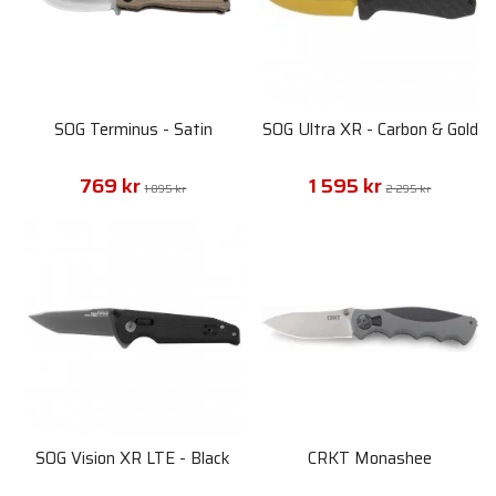
SOG Terminus - Satin
SOG Ultra XR - Carbon & Gold
769 kr
1 595 kr
1 095 kr
2 295 kr
SOG Vision XR LTE - Black
CRKT Monashee