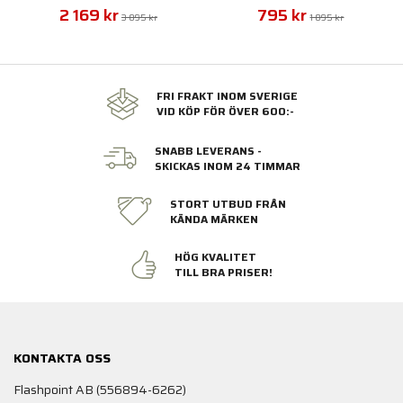
2 169 kr
795 kr
3 095 kr
1 095 kr
FRI FRAKT INOM SVERIGE
VID KÖP FÖR ÖVER 600:-
SNABB LEVERANS -
SKICKAS INOM 24 TIMMAR
STORT UTBUD FRÅN
KÄNDA MÄRKEN
HÖG KVALITET
TILL BRA PRISER!
KONTAKTA OSS
Flashpoint AB (556894-6262)