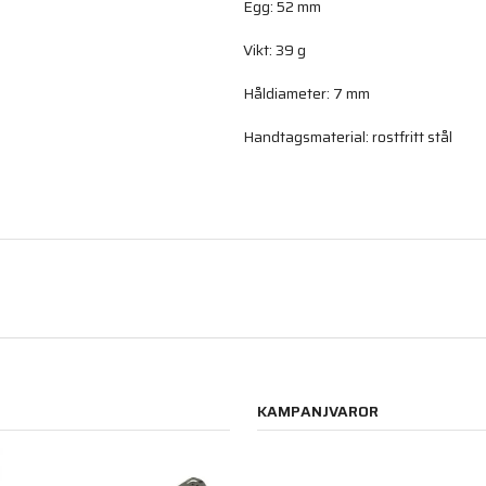
Egg: 52 mm
Vikt: 39 g
Håldiameter: 7 mm
Handtagsmaterial: rostfritt stål
KAMPANJVAROR