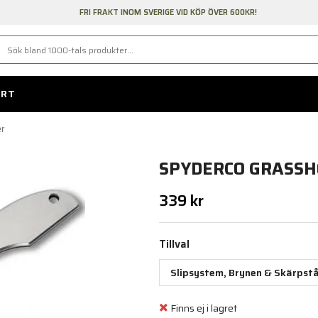
FRI FRAKT INOM SVERIGE VID KÖP ÖVER 600KR!
ORT
r
SPYDERCO GRASS
339 kr
Tillval
Slipsystem, Brynen & Skärpstå
Finns ej i lagret