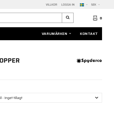
VILLKOR
LOGGA IN
SEK
0
VARUMÄRKEN
KONTAKT
HOPPER
l
- Inget tillagt