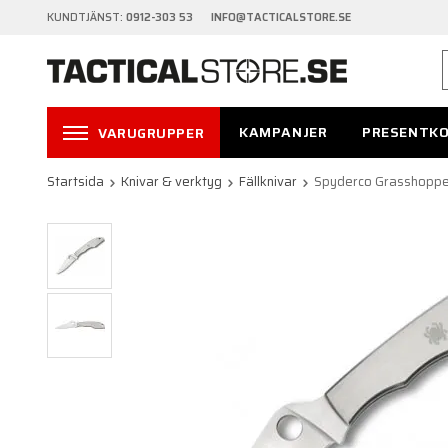
KUNDTJÄNST:
0912-303 53 INFO@TACTICALSTORE.SE
KAMPANJER
PRESENTK
VARUGRUPPER
Startsida
Knivar & verktyg
Fällknivar
Spyderco Grasshoppe