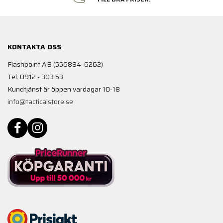
KONTAKTA OSS
Flashpoint AB (556894-6262)
Tel. 0912 - 303 53
Kundtjänst är öppen vardagar 10-18
info@tacticalstore.se