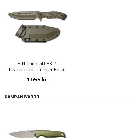
5.11 Tactical CFK 7
Peacemaker - Ranger Green
1 655 kr
KAMPANJVAROR