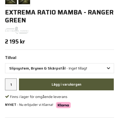
EXTREMA RATIO MAMBA - RANGER
GREEN
2 195 kr
Tillval
Slipsystem, Brynen & Skärpstål
- Inget tillagt
Lägg i varukorgen
Finns i lager för omgående leverans
NYHET
- Nu erbjuder vi Klarna!