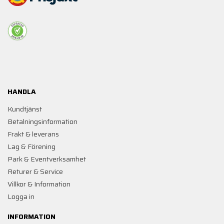
HANDLA
Kundtjänst
Betalningsinformation
Frakt & leverans
Lag & Förening
Park & Eventverksamhet
Returer & Service
Villkor & Information
Logga in
INFORMATION