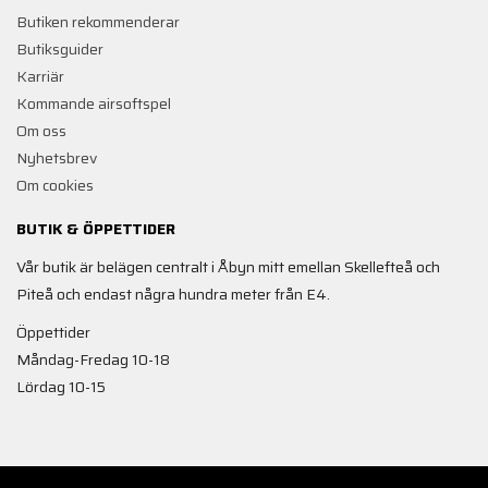
Butiken rekommenderar
Butiksguider
Karriär
Kommande airsoftspel
Om oss
Nyhetsbrev
Om cookies
BUTIK & ÖPPETTIDER
Vår butik är belägen centralt i Åbyn mitt emellan Skellefteå och
Piteå och endast några hundra meter från E4.
Öppettider
Måndag-Fredag 10-18
Lördag 10-15