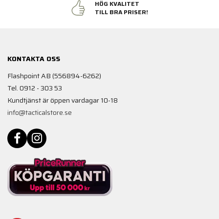
HÖG KVALITET
TILL BRA PRISER!
KONTAKTA OSS
Flashpoint AB (556894-6262)
Tel. 0912 - 303 53
Kundtjänst är öppen vardagar 10-18
info@tacticalstore.se