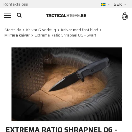
Kontakta oss
SEK
Startsida
Knivar & verktyg
Knivar med fast blad
Militära knivar
Extrema Ratio Shrapnel OG - Svart
EXTREMA RATIO SHRAPNEL OG -