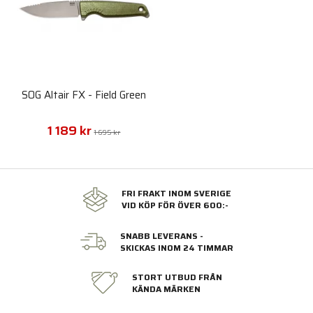
SOG Altair FX - Field Green
1 189 kr
1 695 kr
FRI FRAKT INOM SVERIGE
VID KÖP FÖR ÖVER 600:-
SNABB LEVERANS -
SKICKAS INOM 24 TIMMAR
STORT UTBUD FRÅN
KÄNDA MÄRKEN