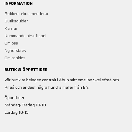
INFORMATION
Butiken rekommenderar
Butiksguider
Karriär
Kommande airsoftspel
Om oss
Nyhetsbrev
Om cookies
BUTIK & ÖPPETTIDER
Vår butik är belägen centralt i Åbyn mitt emellan Skellefteå och
Piteå och endast några hundra meter från E4.
Öppettider
Måndag-Fredag 10-18
Lördag 10-15