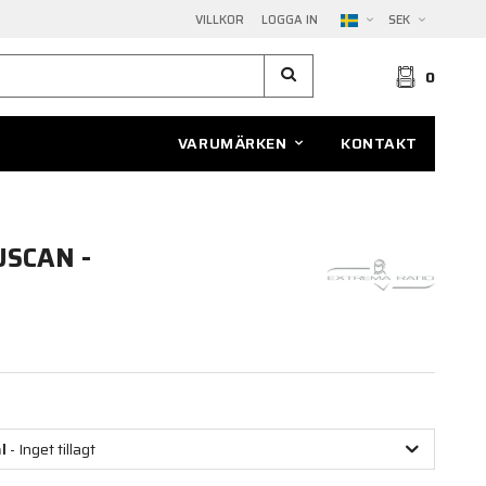
VILLKOR
LOGGA IN
SEK
0
VARUMÄRKEN
KONTAKT
SCAN -
l
- Inget tillagt