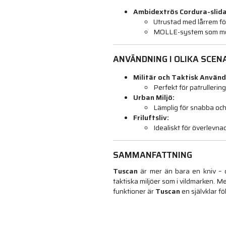
Ambidextrös Cordura-slida
Utrustad med lårrem fö
MOLLE-system som möjl
ANVÄNDNING I OLIKA SCEN
Militär och Taktisk Använd
Perfekt för patrullerin
Urban Miljö:
Lämplig för snabba och
Friluftsliv:
Idealiskt för överlevn
SAMMANFATTNING
Tuscan
är mer än bara en kniv – d
taktiska miljöer som i vildmarken. 
funktioner är
Tuscan
en självklar fö