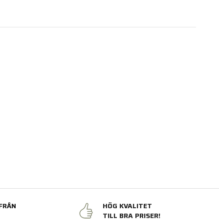
FRÅN
HÖG KVALITET
N
TILL BRA PRISER!