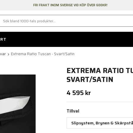
FRI FRAKT INOM SVERIGE VID KÖP ÖVER 600KR!
ORT
ivar
Extrema Ratio Tuscan - Svart/Satin
EXTREMA RATIO TU
SVART/SATIN
4 595 kr
Tillval
Slipsystem, Brynen & Skärpstå