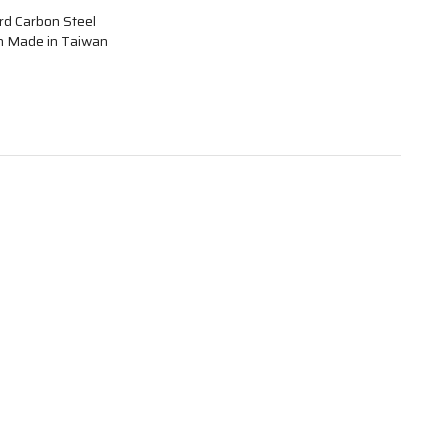
rd Carbon Steel
h Made in Taiwan