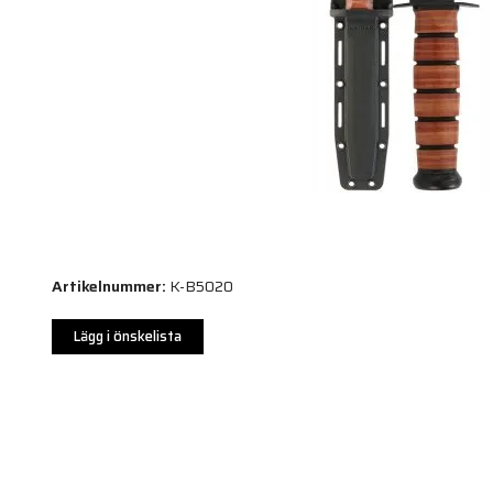
Artikelnummer:
K-B5020
Lägg i önskelista