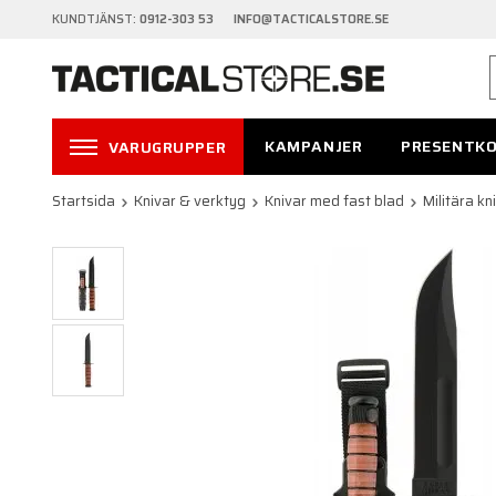
KUNDTJÄNST:
0912-303 53 INFO@TACTICALSTORE.SE
KAMPANJER
PRESENTK
VARUGRUPPER
Startsida
Knivar & verktyg
Knivar med fast blad
Militära kn