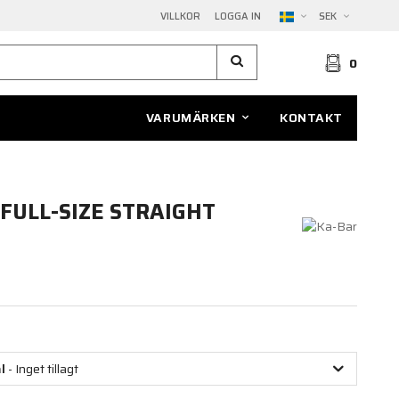
VILLKOR
LOGGA IN
SEK
0
VARUMÄRKEN
KONTAKT
 FULL-SIZE STRAIGHT
l
- Inget tillagt