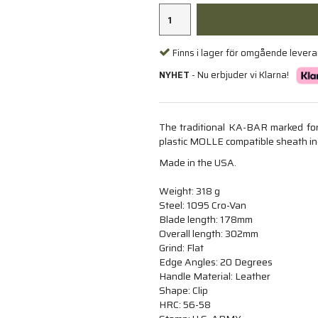
Finns i lager för omgående lever
NYHET
- Nu erbjuder vi Klarna!
The traditional KA-BAR marked fo
plastic MOLLE compatible sheath in
Made in the USA.
Weight: 318 g
Steel: 1095 Cro-Van
Blade length: 178mm
Overall length: 302mm
Grind: Flat
Edge Angles: 20 Degrees
Handle Material: Leather
Shape: Clip
HRC: 56-58