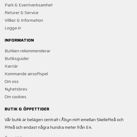
Park & Eventverksamhet
Returer & Service
Villkor & Information
Logga in
INFORMATION
Butiken rekommenderar
Butiksguider
Karriär
Kommande airsoftspel
Om oss
Nyhetsbrev
Om cookies
BUTIK & ÖPPETTIDER
Vår butik är belägen centralt i Åbyn mitt emellan Skellefteå och
Piteå och endast några hundra meter från E4.