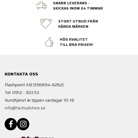
SNABB LEVERANS -
SKICKAS INOM 24 TIMMAR
STORT UTBUD FRÅN
KÄNDA MÄRKEN
HÖG KVALITET
TILL BRA PRISER!
KONTAKTA OSS
Flashpoint AB (556894-6262)
Tel. 0912 - 303 53
Kundtjänst är öppen vardagar 10-18
info@tacticalstore.se