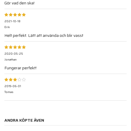
Gör vad den ska!
2021-10-18
Erik
Helt perfekt. Lätt att använda och blir vasst
2020-05-25
Jonathan
Fungerar perfekt!
2019-06-01
Tomas
ANDRA KÖPTE ÄVEN