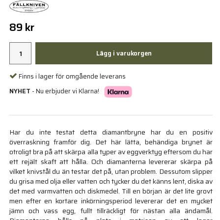
89 kr
Lägg i varukorgen
Finns i lager för omgående leverans
NYHET
- Nu erbjuder vi Klarna!
Har du inte testat detta diamantbryne har du en positiv
överraskning framför dig. Det här lätta, behändiga brynet är
otroligt bra på att skärpa alla typer av eggverktyg eftersom du har
ett rejält skaft att hålla. Och diamanterna levererar skärpa på
vilket knivstål du än testar det på, utan problem. Dessutom slipper
du grisa med olja eller vatten och tycker du det känns lent, diska av
det med varmvatten och diskmedel. Till en början är det lite grovt
men efter en kortare inkörningsperiod levererar det en mycket
jämn och vass egg, fullt tillräckligt för nästan alla ändamål.