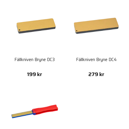
Fällkniven Bryne DC3
Fällkniven Bryne DC4
199 kr
279 kr