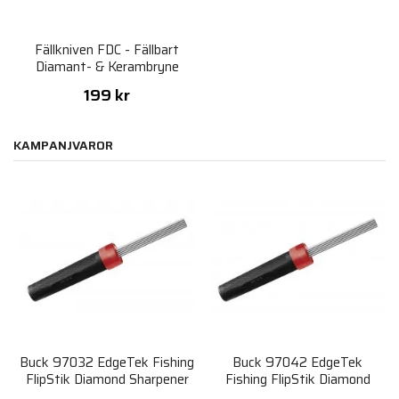
Fällkniven FDC - Fällbart
Diamant- & Kerambryne
199 kr
KAMPANJVAROR
Buck 97032 EdgeTek Fishing
Buck 97042 EdgeTek
FlipStik Diamond Sharpener
Fishing FlipStik Diamond
Sharpener