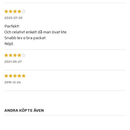
2025-07-30
Perfekt!
Och relativt enkelt då man övat lite.
Snabb lev o bra packat.
Nöjd.
2021-05-27
2019-12-24
ANDRA KÖPTE ÄVEN