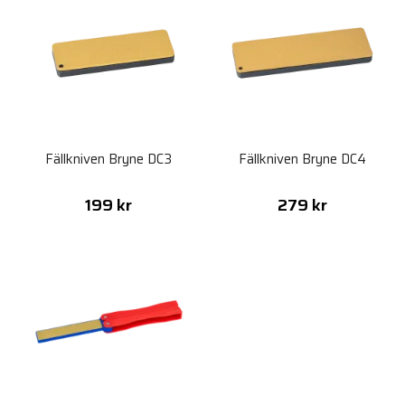
Fällkniven Bryne DC3
Fällkniven Bryne DC4
199 kr
279 kr