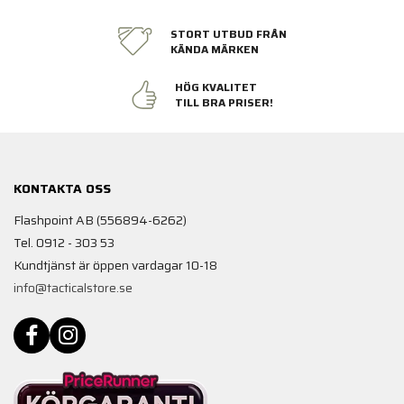
STORT UTBUD FRÅN
KÄNDA MÄRKEN
HÖG KVALITET
TILL BRA PRISER!
KONTAKTA OSS
Flashpoint AB (556894-6262)
Tel. 0912 - 303 53
Kundtjänst är öppen vardagar 10-18
info@tacticalstore.se