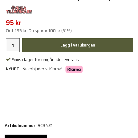
95 kr
Ord.
195 kr
. Du sparar
100 kr
(
51
%)
Lägg i varukorgen
Finns i lager för omgående leverans
NYHET
- Nu erbjuder vi Klarna!
Artikelnummer:
SC3421