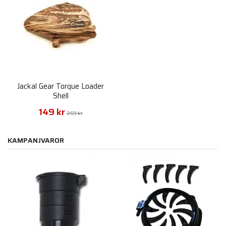
Jackal Gear Torque Loader
Shell
149 kr
269 kr
KAMPANJVAROR