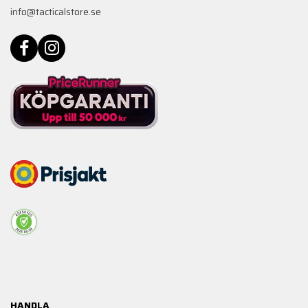
info@tacticalstore.se
HANDLA