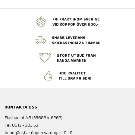
FRI FRAKT INOM SVERIGE
VID KÖP FÖR ÖVER 600:-
SNABB LEVERANS -
SKICKAS INOM 24 TIMMAR
STORT UTBUD FRÅN
KÄNDA MÄRKEN
HÖG KVALITET
TILL BRA PRISER!
KONTAKTA OSS
Flashpoint AB (556894-6262)
Tel. 0912 - 303 53
Kundtjänst är öppen vardagar 10-18