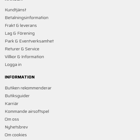
Kundtjänst
Betalningsinformation
Frakt & leverans
Lag & Förening
Park & Eventverksamhet
Returer & Service
Villkor & Information
Logga in
INFORMATION
Butiken rekommenderar
Butiksguider
Karriär
Kommande airsoftspel
Om oss
Nyhetsbrev
Om cookies