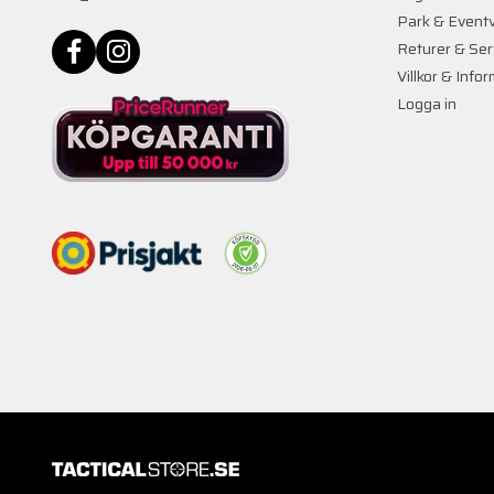
Park & Event
Returer & Ser
Villkor & Info
Logga in