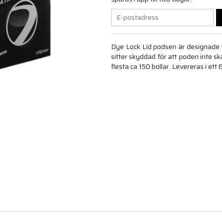
Dye Lock Lid podsen är designade f
sitter skyddad för att poden inte s
flesta ca 150 bollar. Levereras i ett 