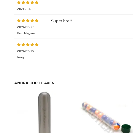
2020-04-26
Super bra!!!
2019-06-23
Kent Magnus
2019-05-16
Jerry
ANDRA KÖPTE ÄVEN