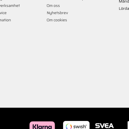
Månd
verksamhet
Om oss
Lörda
vice
Nyhetsbrev
rmation
Om cookies