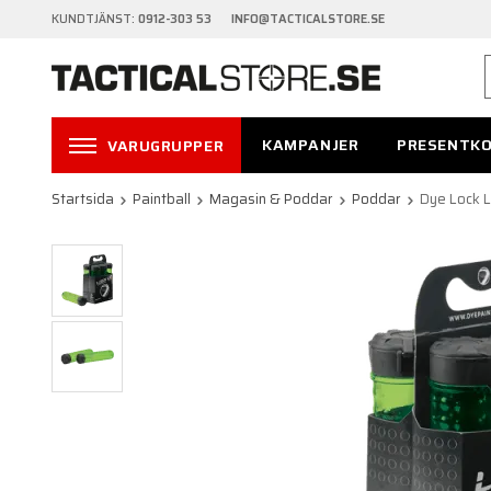
KUNDTJÄNST:
0912-303 53 INFO@TACTICALSTORE.SE
KAMPANJER
PRESENTK
VARUGRUPPER
Startsida
Paintball
Magasin & Poddar
Poddar
Dye Lock L