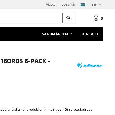
VILLKOR
LOGGA IN
SEK
0
VARUMÄRKEN
KONTAKT
 160RDS 6-PACK -
elar vi dig när produkten finns i lager! Din e-postadress