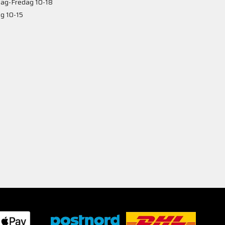
ag-Fredag 10-18
g 10-15