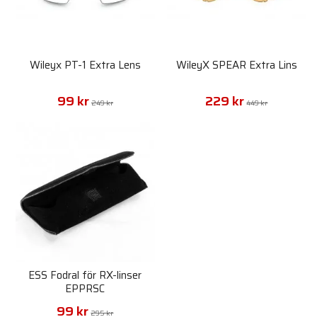
Wileyx PT-1 Extra Lens
WileyX SPEAR Extra Lins
99 kr
229 kr
249 kr
449 kr
ESS Fodral för RX-linser
EPPRSC
99 kr
295 kr