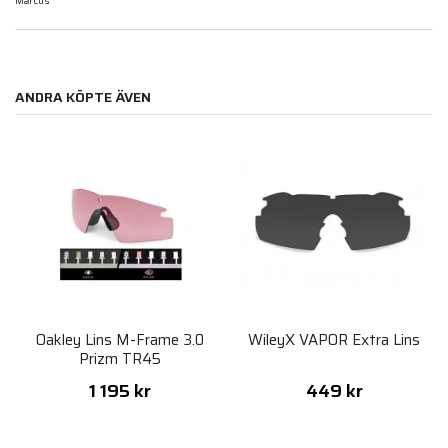
Marcus
ANDRA KÖPTE ÄVEN
Oakley Lins M-Frame 3.0
WileyX VAPOR Extra Lins
Prizm TR45
1 195 kr
449 kr