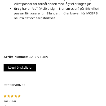
vilket passar för förhållanden med lågt eller inget ljus
Grey
har en VLT (Visible Light Transmission) på 15% vilket
passar för ljusare förhållanden; möter kraven för MCEPS
neutralitet och färgstarkhet
Artikelnummer:
OAK-53-085
Lägg i önskelista
RECENSIONER
2021-12-11