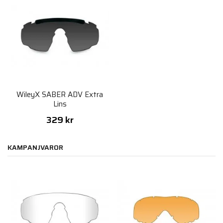
WileyX SABER ADV Extra
Lins
329 kr
KAMPANJVAROR