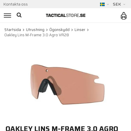
Kontakta oss
SEK
Startsida
Utrustning
Ögonskydd
Linser
Oakley Lins M-Frame 3.0 Agro VR28
OAKLEY LINS M-FRAME 3.0 AGRO