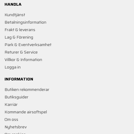
HANDLA
Kundtjänst
Betalningsinformation
Frakt & leverans
Lag & Förening
Park & Eventverksamhet
Returer & Service
Villkor & Information
Logga in
INFORMATION
Butiken rekommenderar
Butiksguider
Karriär
Kommande airsoftspel
Om oss
Nyhetsbrev