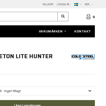
VILLKOR
LOGGA IN
SEK
0
VARUMÄRKEN
KONTAKT
ETON LITE HUNTER
l
- Inget tillagt
Lägg i varukorgen