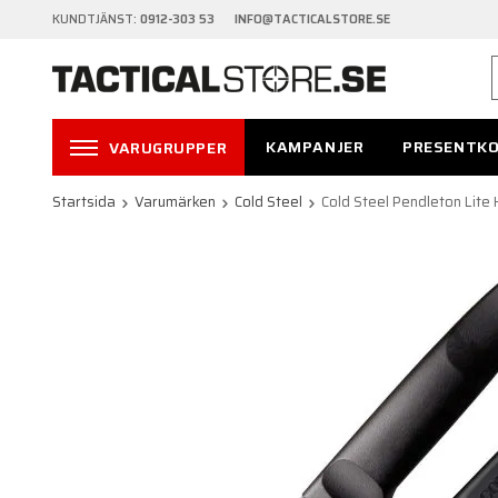
KUNDTJÄNST:
0912-303 53 INFO@TACTICALSTORE.SE
KAMPANJER
PRESENTK
VARUGRUPPER
Startsida
Varumärken
Cold Steel
Cold Steel Pendleton Lite