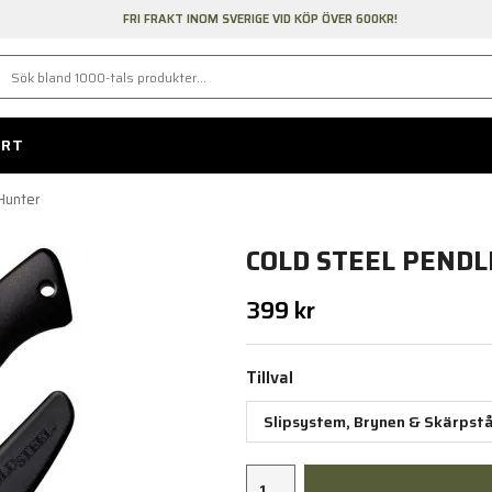
FRI FRAKT INOM SVERIGE VID KÖP ÖVER 600KR!
ORT
 Hunter
COLD STEEL PENDL
399 kr
Tillval
Slipsystem, Brynen & Skärpstå