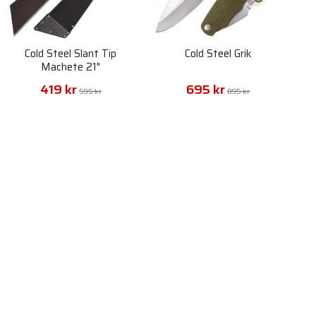
Cold Steel Slant Tip
Cold Steel Grik
Machete 21"
419 kr
695 kr
595 kr
895 kr