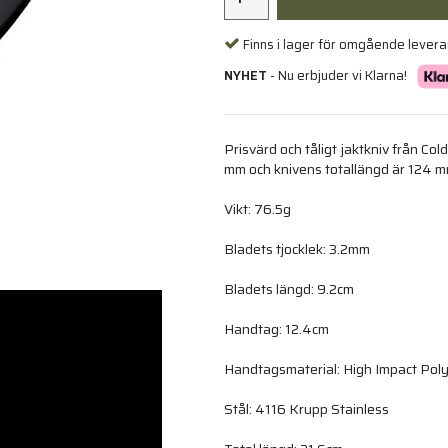
Finns i lager för omgående lever
NYHET
- Nu erbjuder vi Klarna!
Prisvärd och tåligt jaktkniv från Co
mm och knivens totallängd är 124 m
Vikt: 76.5g
Bladets tjocklek: 3.2mm
Bladets längd: 9.2cm
Handtag: 12.4cm
Handtagsmaterial: High Impact Pol
Stål: 4116 Krupp Stainless