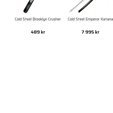
Cold Steel Brooklyn Crusher
Cold Steel Emperor Katan
489 kr
7 995 kr