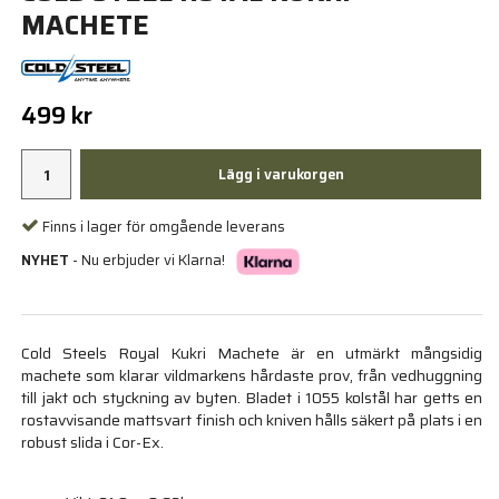
MACHETE
499 kr
Lägg i varukorgen
Finns i lager för omgående leverans
NYHET
- Nu erbjuder vi Klarna!
Cold Steels Royal Kukri Machete är en utmärkt mångsidig
machete som klarar vildmarkens hårdaste prov, från vedhuggning
till jakt och styckning av byten. Bladet i 1055 kolstål har getts en
rostavvisande mattsvart finish och kniven hålls säkert på plats i en
robust slida i Cor-Ex.