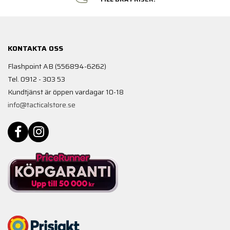
KONTAKTA OSS
Flashpoint AB (556894-6262)
Tel. 0912 - 303 53
Kundtjänst är öppen vardagar 10-18
info@tacticalstore.se