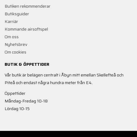
Butiken rekommenderar
Butiksguider
Karriär
Kommande airsoftspel
Om oss
Nyhetsbrev
Om cookies
BUTIK & ÖPPETTIDER
Vår butik är belägen centralt i Åbyn mitt emellan Skellefteå och
Piteå och endast några hundra meter från E4.
Öppettider
Måndag-Fredag 10-18
Lördag 10-15