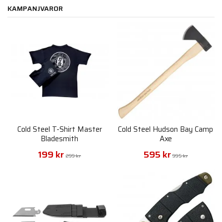
KAMPANJVAROR
Cold Steel T-Shirt Master
Cold Steel Hudson Bay Camp
Bladesmith
Axe
199 kr
595 kr
299 kr
995 kr