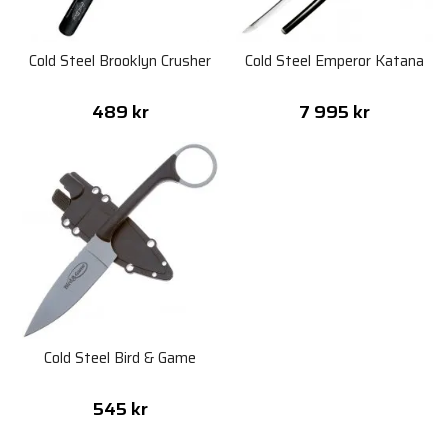
Cold Steel Brooklyn Crusher
Cold Steel Emperor Katana
489 kr
7 995 kr
Cold Steel Bird & Game
545 kr