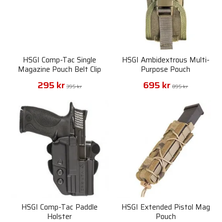
HSGI Comp-Tac Single
HSGI Ambidextrous Multi-
Magazine Pouch Belt Clip
Purpose Pouch
295 kr
695 kr
395 kr
895 kr
HSGI Comp-Tac Paddle
HSGI Extended Pistol Mag
Holster
Pouch