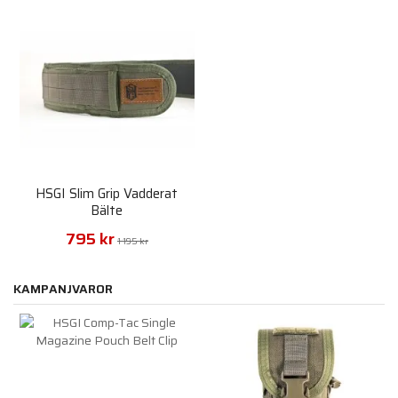
HSGI Slim Grip Vadderat
Bälte
795 kr
1 195 kr
KAMPANJVAROR