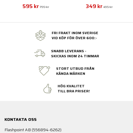
595 kr
349 kr
795 kr
495 kr
FRI FRAKT INOM SVERIGE
VID KÖP FÖR ÖVER 600:-
SNABB LEVERANS -
SKICKAS INOM 24 TIMMAR
STORT UTBUD FRÅN
KÄNDA MÄRKEN
HÖG KVALITET
TILL BRA PRISER!
KONTAKTA OSS
Flashpoint AB (556894-6262)