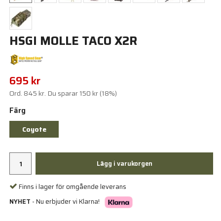
HSGI MOLLE TACO X2R
695 kr
Ord.
845 kr
. Du sparar
150 kr
(
18
%)
Färg
Coyote
Lägg i varukorgen
Finns i lager för omgående leverans
NYHET
- Nu erbjuder vi Klarna!