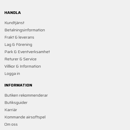
HANDLA
Kundtjänst
Betalningsinformation
Frakt & leverans
Lag & Förening
Park & Eventverksamhet
Returer & Service
Villkor & Information
Logga in
INFORMATION
Butiken rekommenderar
Butiksguider
Karriär
Kommande airsoftspel
Om oss