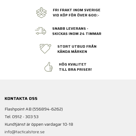
FRI FRAKT INOM SVERIGE
VID KÖP FÖR ÖVER 600:-
SNABB LEVERANS -
SKICKAS INOM 24 TIMMAR
STORT UTBUD FRÅN
KÄNDA MÄRKEN
HÖG KVALITET
TILL BRA PRISER!
KONTAKTA OSS
Flashpoint AB (556894-6262)
Tel. 0912 - 303 53
Kundtjänst är öppen vardagar 10-18
info@tacticalstore.se