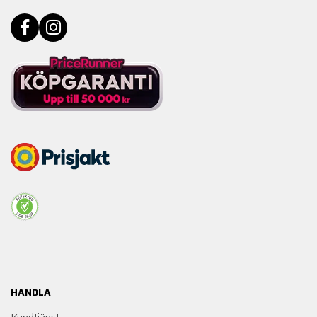
HANDLA
Kundtjänst