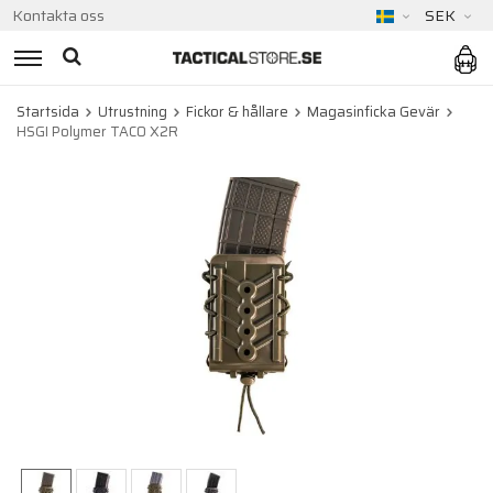
Kontakta oss
SEK
Startsida
Utrustning
Fickor & hållare
Magasinficka Gevär
HSGI Polymer TACO X2R