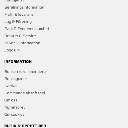
Betalningsinformation
Frakt & leverans
Lag & Förening
Park & Eventverksamhet
Returer & Service
Villkor & Information
Logga in
INFORMATION
Butiken rekommenderar
Butiksguider
Karriär
Kommande airsoftspel
Om oss
Nyhetsbrev
Om cookies
BUTIK & ÖPPETTIDER